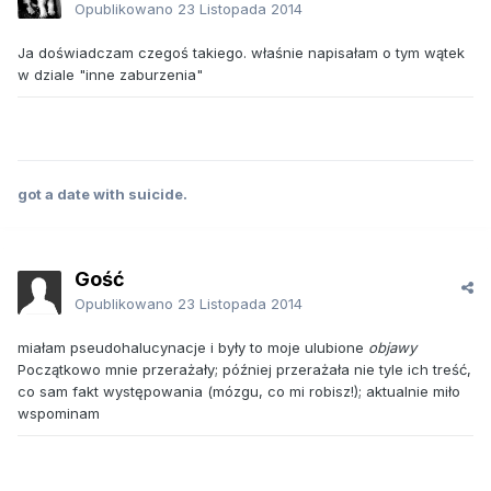
Opublikowano
23 Listopada 2014
Ja doświadczam czegoś takiego. właśnie napisałam o tym wątek
w dziale "inne zaburzenia"
got a date with suicide.
Gość
Opublikowano
23 Listopada 2014
miałam pseudohalucynacje i były to moje ulubione
objawy
Początkowo mnie przerażały; później przerażała nie tyle ich treść,
co sam fakt występowania (mózgu, co mi robisz!); aktualnie miło
wspominam