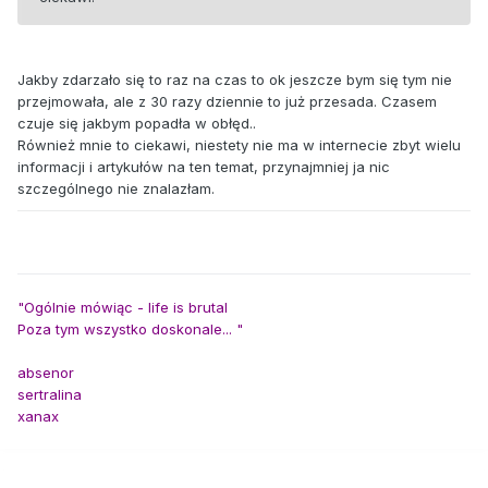
Jakby zdarzało się to raz na czas to ok jeszcze bym się tym nie
przejmowała, ale z 30 razy dziennie to już przesada. Czasem
czuje się jakbym popadła w obłęd..
Również mnie to ciekawi, niestety nie ma w internecie zbyt wielu
informacji i artykułów na ten temat, przynajmniej ja nic
szczególnego nie znalazłam.
"Ogólnie mówiąc - life is brutal
Poza tym wszystko doskonale... "
absenor
sertralina
xanax