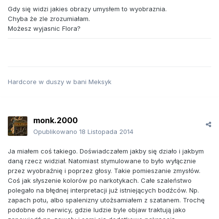
Gdy się widzi jakies obrazy umysłem to wyobraznia.
Chyba że zle zrozumiałam.
Możesz wyjasnic Flora?
Hardcore w duszy w bani Meksyk
monk.2000
Opublikowano
18 Listopada 2014
Ja miałem coś takiego. Doświadczałem jakby się działo i jakbym
daną rzecz widział. Natomiast stymulowane to było wyłącznie
przez wyobraźnię i poprzez głosy. Takie pomieszanie zmysłów.
Coś jak słyszenie kolorów po narkotykach. Całe szaleństwo
polegało na błędnej interpretacji już istniejących bodźców. Np.
zapach potu, albo spalenizny utożsamiałem z szatanem. Trochę
podobne do nerwicy, gdzie ludzie byle objaw traktują jako