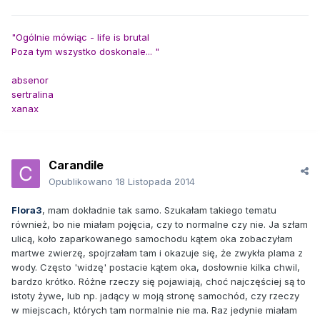
"Ogólnie mówiąc - life is brutal
Poza tym wszystko doskonale... "
absenor
sertralina
xanax
Carandile
Opublikowano
18 Listopada 2014
Flora3
, mam dokładnie tak samo. Szukałam takiego tematu
również, bo nie miałam pojęcia, czy to normalne czy nie. Ja szłam
ulicą, koło zaparkowanego samochodu kątem oka zobaczyłam
martwe zwierzę, spojrzałam tam i okazuje się, że zwykła plama z
wody. Często 'widzę' postacie kątem oka, dosłownie kilka chwil,
bardzo krótko. Różne rzeczy się pojawiają, choć najczęściej są to
istoty żywe, lub np. jadący w moją stronę samochód, czy rzeczy
w miejscach, których tam normalnie nie ma. Raz jedynie miałam