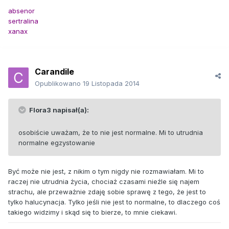
absenor
sertralina
xanax
Carandile
Opublikowano
19 Listopada 2014
Flora3 napisał(a):
osobiście uważam, że to nie jest normalne. Mi to utrudnia
normalne egzystowanie
Być może nie jest, z nikim o tym nigdy nie rozmawiałam. Mi to
raczej nie utrudnia życia, chociaż czasami nieźle się najem
strachu, ale przeważnie zdaję sobie sprawę z tego, że jest to
tylko halucynacja. Tylko jeśli nie jest to normalne, to dlaczego coś
takiego widzimy i skąd się to bierze, to mnie ciekawi.