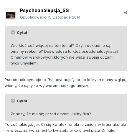
Psychoanalepsja_SS
Opublikowano
18 Listopada 2014
Cytat
Wie ktoś coś więcej na ten temat? Czym dokładnie są
omamy rzekome? Doświadcza tu ktoś pseudohalucynacji?
Omamów wzrokowych których nie widzi swoimi oczami
tylko umysłem?
Pseudohalucynacje to "halucynacje", co do których mamy wgląd,
wiemy, że są tylko wytworem naszego umysłu.
Cytat
Znaczy, że ma się przed oczami jakby film?
To coś takiego, jak Ci się kwiatek na oknie zmieni w krasnala, ale
Ty wiesz, że wciąż jest to kwiatek, tylko umysł płata Ci figle,