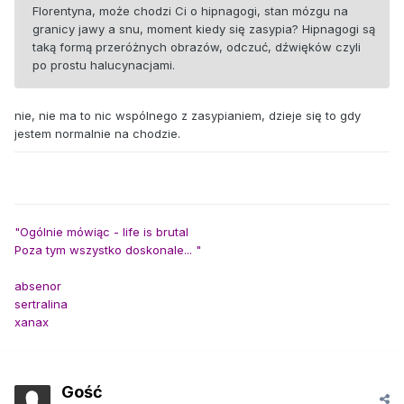
Florentyna, może chodzi Ci o hipnagogi, stan mózgu na
granicy jawy a snu, moment kiedy się zasypia? Hipnagogi są
taką formą przeróżnych obrazów, odczuć, dźwięków czyli
po prostu halucynacjami.
nie, nie ma to nic wspólnego z zasypianiem, dzieje się to gdy
jestem normalnie na chodzie.
"Ogólnie mówiąc - life is brutal
Poza tym wszystko doskonale... "
absenor
sertralina
xanax
Gość