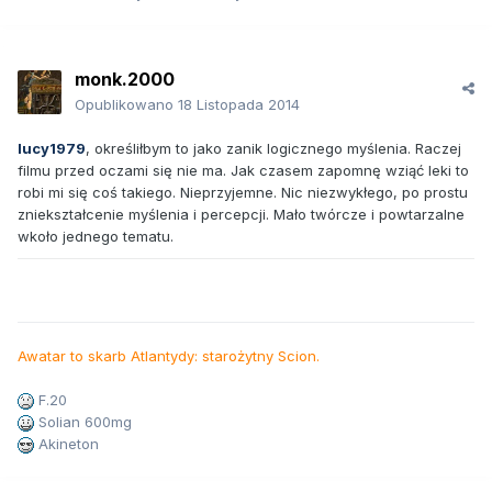
monk.2000
Opublikowano
18 Listopada 2014
lucy1979
, określiłbym to jako zanik logicznego myślenia. Raczej
filmu przed oczami się nie ma. Jak czasem zapomnę wziąć leki to
robi mi się coś takiego. Nieprzyjemne. Nic niezwykłego, po prostu
zniekształcenie myślenia i percepcji. Mało twórcze i powtarzalne
wkoło jednego tematu.
Awatar to skarb Atlantydy: starożytny Scion.
F.20
Solian 600mg
Akineton