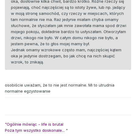
oka, dosłownie kilka chwil, bardzo krótko. Różne rzeczy się
pojawiają, choć najczęściej są to istoty żywe, lub np. jadący
w moją stronę samochód, czy rzeczy w miejscach, których
tam normalnie nie ma. Raz jedynie miałam chyba omamy
słuchowe, że słyszałam jak mnie zawołała mama spod drzwi
mojego pokoju, dokładnie bardzo to usłyszałam. Otworzyłam
drzwi, nikogo nie było. W całym domu nikogo nie było, a
jestem pewna, że to głos mojej mamy był.
Jednak omamy wzrokowe często mam, najczęściej kątem
oka je jedynie dostrzegam, bo jak chcę na nich skupić
wzrok, to znikają.
osobiście uważam, że to nie jest normalne. Mi to utrudnia
normalne egzystowanie
"Ogólnie mówiąc - life is brutal
Poza tym wszystko doskonale... "