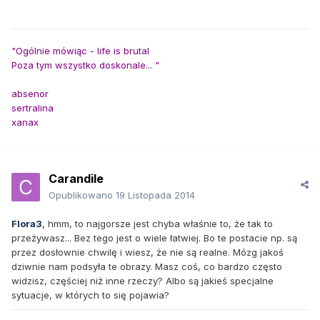
"Ogólnie mówiąc - life is brutal
Poza tym wszystko doskonale... "
absenor
sertralina
xanax
Carandile
Opublikowano
19 Listopada 2014
Flora3
, hmm, to najgorsze jest chyba właśnie to, że tak to
przeżywasz... Bez tego jest o wiele łatwiej. Bo te postacie np. są
przez dosłownie chwilę i wiesz, że nie są realne. Mózg jakoś
dziwnie nam podsyła te obrazy. Masz coś, co bardzo często
widzisz, częściej niż inne rzeczy? Albo są jakieś specjalne
sytuacje, w których to się pojawia?