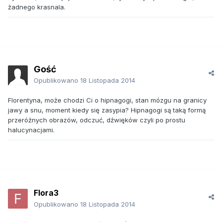
żadnego krasnala.
Gość
Opublikowano
18 Listopada 2014
Florentyna, może chodzi Ci o hipnagogi, stan mózgu na granicy
jawy a snu, moment kiedy się zasypia? Hipnagogi są taką formą
przeróżnych obrazów, odczuć, dźwięków czyli po prostu
halucynacjami.
Flora3
Opublikowano
18 Listopada 2014