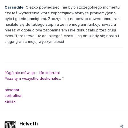
Carandile
, Ciężko powiedzieć, nie było szczególnego momentu
czy też wydarzenia które zapoczątkowałoby te problemy(albo
było i go nie pamiętam). Zaczęło się na pewno dawno temu, raz
nasilało się do takiego stopnia że nie mogłam funkcjonować a
nieraz w ogóle o tym zapominałam i nie dokuczało przez długi
czas. Teraz trwa już od jakiegoś czasu i są dni kiedy się nasila i
sięga granic mojej wytrzymałości
"Ogólnie mówiąc - life is brutal
Poza tym wszystko doskonale... "
absenor
sertralina
xanax
Helvetti