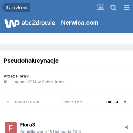
Schizofrenia
Nerwica.com
Pseudohalucynacje
Przez
Flora3
18 Listopada 2014
w
Schizofrenia
POPRZEDNIA
Strona 1 z 2
DALEJ
Flora3
Opublikowano
18 Listopada 2014