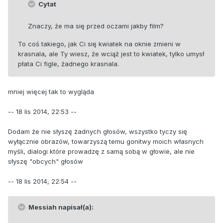
Cytat
Znaczy, że ma się przed oczami jakby film?
To coś takiego, jak Ci się kwiatek na oknie zmieni w
krasnala, ale Ty wiesz, że wciąż jest to kwiatek, tylko umysł
płata Ci figle, żadnego krasnala.
mniej więcej tak to wygląda
-- 18 lis 2014, 22:53 --
Dodam że nie słyszę żadnych głosów, wszystko tyczy się
wyłącznie obrazów, towarzyszą temu gonitwy moich własnych
myśli, dialogi które prowadzę z samą sobą w głowie, ale nie
słyszę "obcych" głosów
-- 18 lis 2014, 22:54 --
Messiah napisał(a):