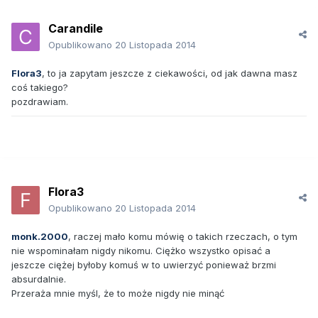
Carandile
Opublikowano
20 Listopada 2014
Flora3
, to ja zapytam jeszcze z ciekawości, od jak dawna masz
coś takiego?
pozdrawiam.
Flora3
Opublikowano
20 Listopada 2014
monk.2000
, raczej mało komu mówię o takich rzeczach, o tym
nie wspominałam nigdy nikomu. Ciężko wszystko opisać a
jeszcze ciężej byłoby komuś w to uwierzyć ponieważ brzmi
absurdalnie.
Przeraża mnie myśl, że to może nigdy nie minąć