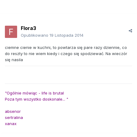
Flora3
Opublikowano
19 Listopada 2014
ciemne cienie w kuchni, to powtarza się pare razy dziennie, co
do reszty to nie wiem kiedy i czego się spodziewać. Na wieczór
się nasila
"Ogólnie mówiąc - life is brutal
Poza tym wszystko doskonale... "
absenor
sertralina
xanax