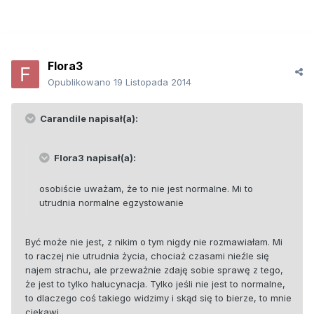
Flora3
Opublikowano
19 Listopada 2014
Carandile napisał(a):
Flora3 napisał(a):
osobiście uważam, że to nie jest normalne. Mi to
utrudnia normalne egzystowanie
Być może nie jest, z nikim o tym nigdy nie rozmawiałam. Mi
to raczej nie utrudnia życia, chociaż czasami nieźle się
najem strachu, ale przeważnie zdaję sobie sprawę z tego,
że jest to tylko halucynacja. Tylko jeśli nie jest to normalne,
to dlaczego coś takiego widzimy i skąd się to bierze, to mnie
ciekawi.