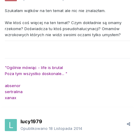
Szukałam wątków na ten temat ale nic nie znalazłam.
Wie ktoś coś więcej na ten temat? Czym dokładnie są omamy
rzekome? Doświadcza tu ktoś pseudohalucynacji? Omamów
wzrokowych których nie widzi swoimi oczami tylko umysłem?
"Ogólnie mówiąc - life is brutal
Poza tym wszystko doskonale... "
absenor
sertralina
xanax
lucy1979
Opublikowano
18 Listopada 2014