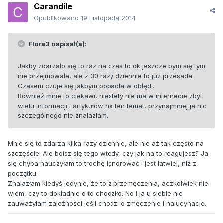
Carandile
Opublikowano
19 Listopada 2014
Flora3 napisał(a):
Jakby zdarzało się to raz na czas to ok jeszcze bym się tym
nie przejmowała, ale z 30 razy dziennie to już przesada.
Czasem czuje się jakbym popadła w obłęd..
Również mnie to ciekawi, niestety nie ma w internecie zbyt
wielu informacji i artykułów na ten temat, przynajmniej ja nic
szczególnego nie znalazłam.
Mnie się to zdarza kilka razy dziennie, ale nie aż tak często na
szczęście. Ale boisz się tego wtedy, czy jak na to reagujesz? Ja
się chyba nauczyłam to trochę ignorować i jest łatwiej, niż z
początku.
Znalazłam kiedyś jedynie, że to z przemęczenia, aczkolwiek nie
wiem, czy to dokładnie o to chodziło. No i ja u siebie nie
zauważyłam zależności jeśli chodzi o zmęczenie i halucynacje.