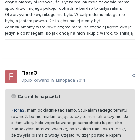
chyba omamy słuchowe, że słyszałam jak mnie zawołała mama
spod drzwi mojego pokoju, dokładnie bardzo to usłyszałam.
Otworzyłam drzwi, nikogo nie było. W całym domu nikogo nie
było, a jestem pewna, że to głos mojej mamy był.
Jednak omamy wzrokowe często mam, najczęściej kątem oka je
jedynie dostrzegam, bo jak chcę na nich skupić wzrok, to znikają.
Flora3
Opublikowano
19 Listopada 2014
Carandile napisał(a):
Flora3
, mam dokładnie tak samo. Szukałam takiego tematu
również, bo nie miałam pojęcia, czy to normalne czy nie. Ja
szłam ulicą, koło zaparkowanego samochodu kątem oka
zobaczyłam martwe zwierzę, spojrzałam tam i okazuje się,
że zwykła plama z wody. Często 'widzę' postacie kątem