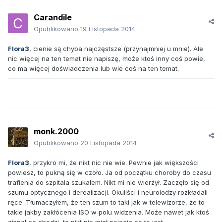
Carandile
Opublikowano
19 Listopada 2014
Flora3
, cienie są chyba najczęstsze (przynajmniej u mnie). Ale
nic więcej na ten temat nie napiszę, może ktoś inny coś powie,
co ma więcej doświadczenia lub wie coś na ten temat.
monk.2000
Opublikowano
20 Listopada 2014
Flora3
, przykro mi, że nikt nic nie wie. Pewnie jak większości
powiesz, to pukną się w czoło. Ja od początku choroby do czasu
trafienia do szpitala szukałem. Nikt mi nie wierzył. Zaczęło się od
szumu optycznego i derealizacji. Okuliści i neurolodzy rozkładali
ręce. Tłumaczyłem, że ten szum to taki jak w telewizorze, że to
takie jakby zakłócenia ISO w polu widzenia. Może nawet jak ktoś