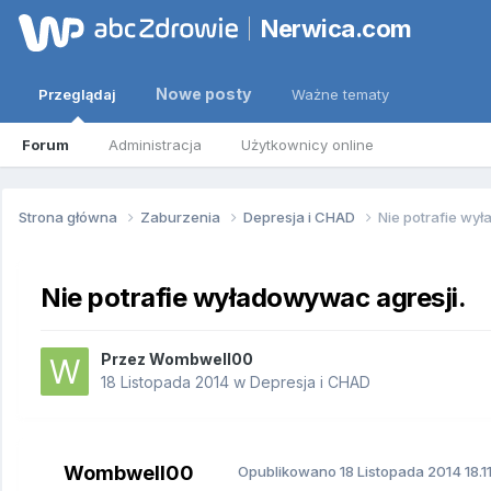
Nerwica.com
Nowe posty
Przeglądaj
Ważne tematy
Forum
Administracja
Użytkownicy online
Strona główna
Zaburzenia
Depresja i CHAD
Nie potrafie wy
Nie potrafie wyładowywac agresji.
Przez
Wombwell00
18 Listopada 2014
w
Depresja i CHAD
Wombwell00
Opublikowano
18 Listopada 2014
18.1