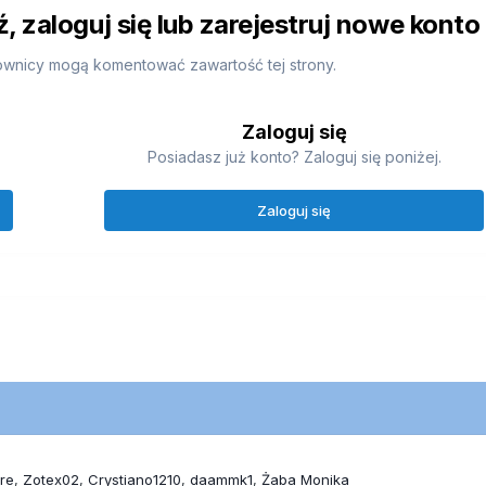
 zaloguj się lub zarejestruj nowe konto
ownicy mogą komentować zawartość tej strony.
Zaloguj się
Posiadasz już konto? Zaloguj się poniżej.
Zaloguj się
ere
Zotex02
Crystiano1210
daammk1
Żaba Monika