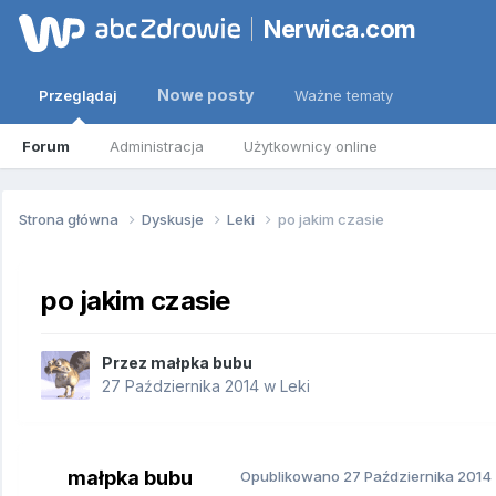
Nerwica.com
Nowe posty
Przeglądaj
Ważne tematy
Forum
Administracja
Użytkownicy online
Strona główna
Dyskusje
Leki
po jakim czasie
po jakim czasie
Przez
małpka bubu
27 Października 2014
w
Leki
małpka bubu
Opublikowano
27 Października 2014