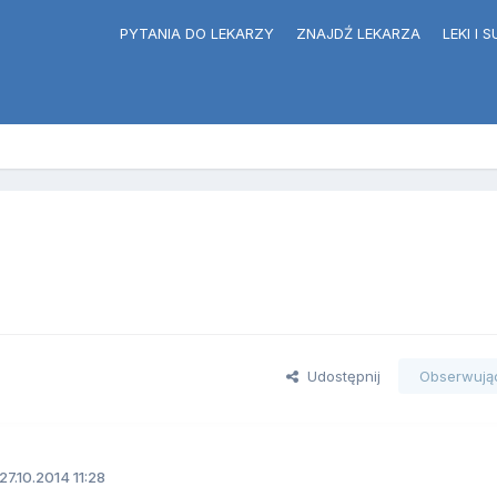
PYTANIA DO LEKARZY
ZNAJDŹ LEKARZA
LEKI I
Udostępnij
Obserwują
27.10.2014 11:28