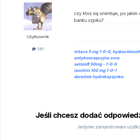
czy ktoś się orientuje, po jak
banku szpiku?
Użytkownik
581
tritace 5 mg 1-0-0, hydrochloro
antykoncepcyjna evra
setaloft 50mg - 1-0-0
lamitrin 100 mg 1-0-1
doraźnie hydroksyzynka
Jeśli chcesz dodać odpowiedź,
Jedynie zarejestrowani użytk