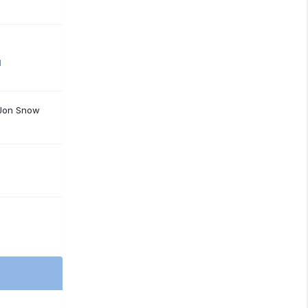
1
 Jon Snow