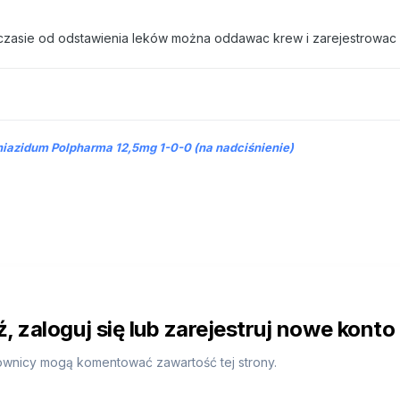
im czasie od odstawienia leków można oddawac krew i zarejestrowac 
thiazidum Polpharma 12,5mg 1-0-0 (na nadciśnienie)
 zaloguj się lub zarejestruj nowe konto
ownicy mogą komentować zawartość tej strony.