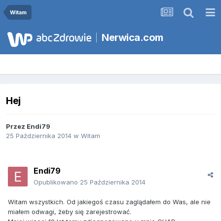
Witam
Nerwica.com
Hej
Przez
Endi79
25 Października 2014
w
Witam
Endi79
Opublikowano
25 Października 2014
Witam wszystkich. Od jakiegoś czasu zaglądałem do Was, ale nie
miałem odwagi, żeby się zarejestrować.