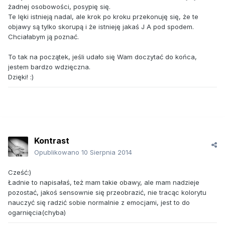
żadnej osobowości, posypię się.
Te lęki istnieją nadal, ale krok po kroku przekonuję się, że te
objawy są tylko skorupą i że istnieję jakaś J A pod spodem.
Chciałabym ją poznać.
To tak na początek, jeśli udało się Wam doczytać do końca,
jestem bardzo wdzięczna.
Dzięki! :)
Kontrast
Opublikowano
10 Sierpnia 2014
Cześć:)
Ładnie to napisałaś, też mam takie obawy, ale mam nadzieje
pozostać, jakoś sensownie się przeobrazić, nie tracąc kolorytu
nauczyć się radzić sobie normalnie z emocjami, jest to do
ogarnięcia(chyba)