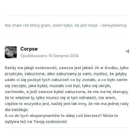
Nie znam roli którą gram, wiem tylko, że jest moja - niewymienna.
Corpse
Opublikowano
10 Sierpnia 2014
Każdy ma jakąś osobowość, zawsze jest jakieś JA w środku, tylko
przykryte, zaburzone, albo zaburzamy je sami, myślisz, że gdyby
udało ci się pozbyć tych zaburzeń co by zostało, a co było zanim
się zaczęło, jaka byłaś, musiało coś być, tylko się ukryło,
zachwiało, a jeśli zawsze byłaś zaburzona, że nie ma tej skorupy,
że to właśnie ty, tylko musisz się w tym odnaleźć, nie wiem,
ciężkie to wszystko jest, każdy jest tak inny, że nie ma jednej rady
dla każdego.
A co do tych eksperymentów to dalej coś bierzesz? Może to
wpływa też na Twoją osobowość