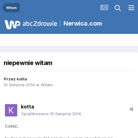
Witam
Nerwica.com
niepewnie witam
Przez
kotta
10 Sierpnia 2014
w
Witam
kotta
Opublikowano
10 Sierpnia 2014
Cześć,