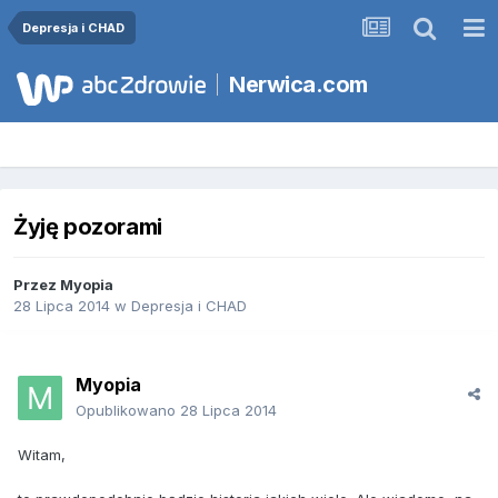
Depresja i CHAD
Nerwica.com
Żyję pozorami
Przez
Myopia
28 Lipca 2014
w
Depresja i CHAD
Myopia
Opublikowano
28 Lipca 2014
Witam,