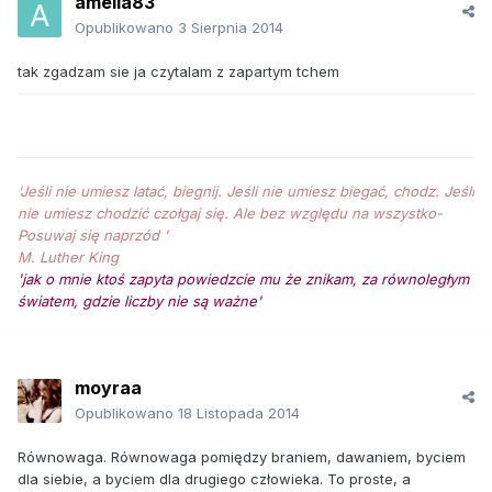
amelia83
Opublikowano
3 Sierpnia 2014
tak zgadzam sie ja czytalam z zapartym tchem
'Jeśli nie umiesz latać, biegnij. Jeśli nie umiesz biegać, chodz. Jeśli
nie umiesz chodzić czołgaj się. Ale bez względu na wszystko-
Posuwaj się naprzód '
M. Luther King
'jak o mnie ktoś zapyta powiedzcie mu że znikam, za równoległym
światem, gdzie liczby nie są ważne'
moyraa
Opublikowano
18 Listopada 2014
Równowaga. Równowaga pomiędzy braniem, dawaniem, byciem
dla siebie, a byciem dla drugiego człowieka. To proste, a