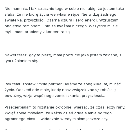
Nie mam nic. I tak strasznie tego w sobie nie lubię, że jestem taka
słaba, że nie biorę życia we własne ręce. Nie widzę żadnego
światełka, przyszłości. Czarna dziura i zero energii. Wzruszam
obojętnie ramionami i nie zauważam niczego. Wszystko mi się
myli i mam problemy z koncentracją.
Nawet teraz, gdy to piszę, mam poczucie jaka jestem żałosna, z
tym użalaniem się.
Rok temu zostawił mnie partner. Byliśmy ze sobą kilka lat, miłość
życia. Odszedł ode mnie, kiedy nasz związek zaczął robić się
poważny, wizja wspólnego zamieszkania, przyszłości...
Przecierpiałam to rozstanie okropnie, wierząc, że czas leczy rany.
Wciąż sobie mówiłam, że każdy dzień oddala mnie od tego
ogromnego ciosu - widocznie wtedy miałam jeszcze siły.