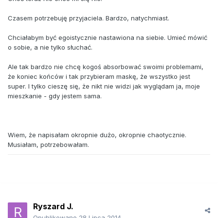
Czasem potrzebuję przyjaciela. Bardzo, natychmiast.
Chciałabym być egoistycznie nastawiona na siebie. Umieć mówić
o sobie, a nie tylko słuchać.
Ale tak bardzo nie chcę kogoś absorbować swoimi problemami,
że koniec końców i tak przybieram maskę, że wszystko jest
super. I tylko cieszę się, że nikt nie widzi jak wyglądam ja, moje
mieszkanie - gdy jestem sama.
Wiem, że napisałam okropnie dużo, okropnie chaotycznie.
Musiałam, potrzebowałam.
Ryszard J.
Opublikowano
28 Lipca 2014