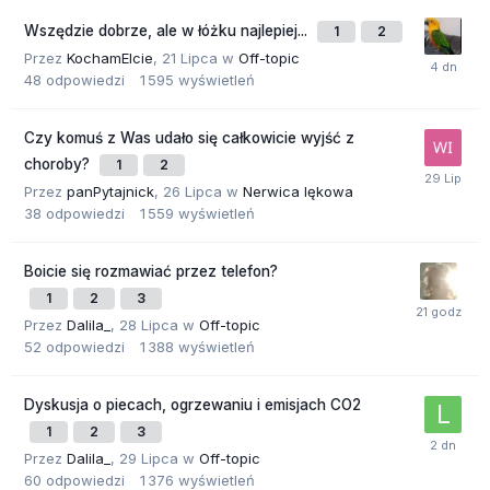
Wszędzie dobrze, ale w łóżku najlepiej...
1
2
Przez
KochamElcie
,
21 Lipca
w
Off-topic
48
odpowiedzi
1 595
wyświetleń
Czy komuś z Was udało się całkowicie wyjść z
choroby?
1
2
Przez
panPytajnick
,
26 Lipca
w
Nerwica lękowa
38
odpowiedzi
1 559
wyświetleń
Boicie się rozmawiać przez telefon?
1
2
3
Przez
Dalila_
,
28 Lipca
w
Off-topic
52
odpowiedzi
1 388
wyświetleń
Dyskusja o piecach, ogrzewaniu i emisjach CO2
1
2
3
Przez
Dalila_
,
29 Lipca
w
Off-topic
60
odpowiedzi
1 376
wyświetleń