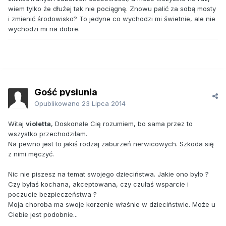
wiem tylko że dłużej tak nie pociągnę. Znowu palić za sobą mosty
i zmienić środowisko? To jedyne co wychodzi mi świetnie, ale nie
wychodzi mi na dobre.
Gość pysiunia
Opublikowano
23 Lipca 2014
Witaj
violetta
, Doskonale Cię rozumiem, bo sama przez to
wszystko przechodziłam.
Na pewno jest to jakiś rodzaj zaburzeń nerwicowych. Szkoda się
z nimi męczyć.
Nic nie piszesz na temat swojego dzieciństwa. Jakie ono było ?
Czy byłaś kochana, akceptowana, czy czułaś wsparcie i
poczucie bezpieczeństwa ?
Moja choroba ma swoje korzenie właśnie w dzieciństwie. Może u
Ciebie jest podobnie...