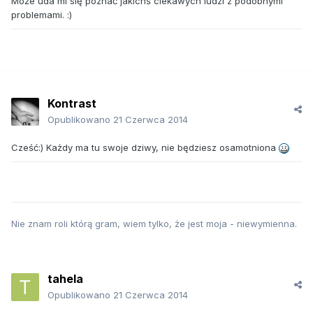
Może uda mi się poznać jakichś ciekawych ludzi z podobnymi
problemami. :)
Kontrast
Opublikowano
21 Czerwca 2014
Cześć:) Każdy ma tu swoje dziwy, nie będziesz osamotniona
Nie znam roli którą gram, wiem tylko, że jest moja - niewymienna.
tahela
Opublikowano
21 Czerwca 2014