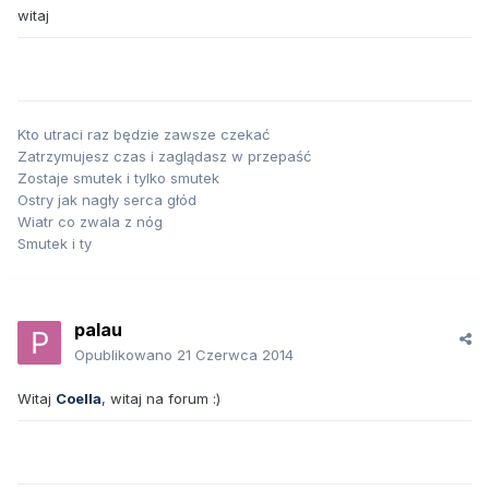
witaj
Kto utraci raz będzie zawsze czekać
Zatrzymujesz czas i zaglądasz w przepaść
Zostaje smutek i tylko smutek
Ostry jak nagły serca głód
Wiatr co zwala z nóg
Smutek i ty
palau
Opublikowano
21 Czerwca 2014
Witaj
Coella
, witaj na forum :)