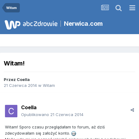
Witam
Nerwica.com
Witam!
Przez
Coella
21 Czerwca 2014
w
Witam
Coella
Opublikowano
21 Czerwca 2014
Witam! Sporo czasu przeglądałam to forum, aż dziś
zdecydowałam się założyć konto.