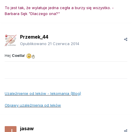
To jest tak, że wylatuje jedna cegła a burzy się wszystko. -
Barbara Sęk "Dlaczego ona?"
Przemek_44
Opublikowano
21 Czerwca 2014
Hej
Coella
!
Uzależnienie od leków - lekomania (Blog)
Objawy uzależnienia od leków
jasaw