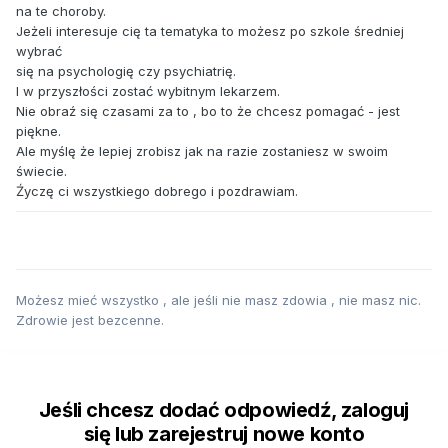
na te choroby.
Jeżeli interesuje cię ta tematyka to możesz po szkole średniej
wybrać
się na psychologię czy psychiatrię.
I w przyszłości zostać wybitnym lekarzem.
Nie obraź się czasami za to , bo to że chcesz pomagać - jest
piękne.
Ale myślę że lepiej zrobisz jak na razie zostaniesz w swoim
świecie.
Źyczę ci wszystkiego dobrego i pozdrawiam.
Możesz mieć wszystko , ale jeśli nie masz zdowia , nie masz nic.
Zdrowie jest bezcenne.
Jeśli chcesz dodać odpowiedź, zaloguj
się lub zarejestruj nowe konto