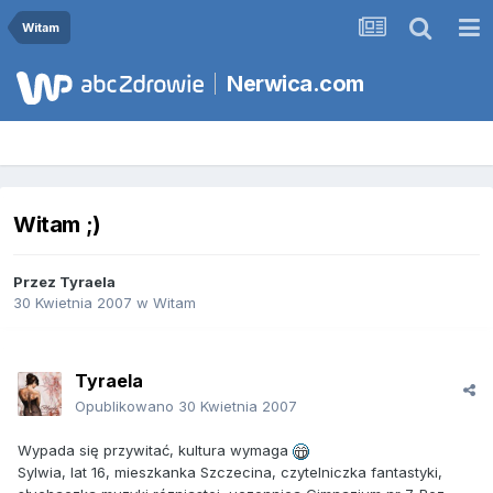
Witam
Nerwica.com
Witam ;)
Przez
Tyraela
30 Kwietnia 2007
w
Witam
Tyraela
Opublikowano
30 Kwietnia 2007
Wypada się przywitać, kultura wymaga
Sylwia, lat 16, mieszkanka Szczecina, czytelniczka fantastyki,