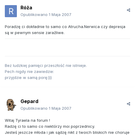
Róża
Opublikowano
1 Maja 2007
Poradzę ci dokładnie to samo co Atrucha.Nerwica czy depresja
są w pewnym sensie zaraźliwe.
Bez ludzkiej pamięci przeszłość nie istnieje.
Pech nigdy nie zawiedzie:
przyjdzie w samą porę:)))
Gepard
Opublikowano
1 Maja 2007
Witaj Tyraela na forum !
Radzę ci to samo co niektórzy moi poprzednicy.
Jesteś jeszcze młoda i jak sądzę nikt z twoich bliskich nie choruje