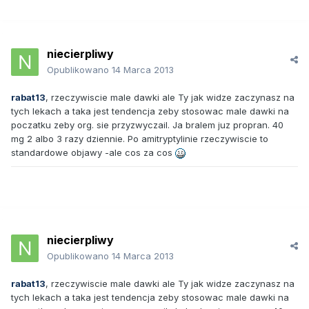
niecierpliwy
Opublikowano
14 Marca 2013
rabat13
, rzeczywiscie male dawki ale Ty jak widze zaczynasz na
tych lekach a taka jest tendencja zeby stosowac male dawki na
poczatku zeby org. sie przyzwyczail. Ja bralem juz propran. 40
mg 2 albo 3 razy dziennie. Po amitryptylinie rzeczywiscie to
standardowe objawy -ale cos za cos
niecierpliwy
Opublikowano
14 Marca 2013
rabat13
, rzeczywiscie male dawki ale Ty jak widze zaczynasz na
tych lekach a taka jest tendencja zeby stosowac male dawki na