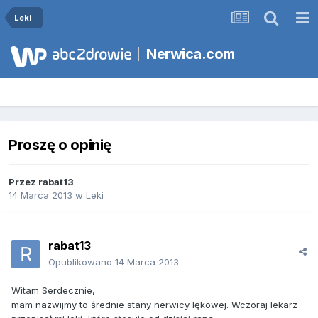
Leki
Nerwica.com
Proszę o opinię
Przez
rabat13
14 Marca 2013
w
Leki
rabat13
Opublikowano
14 Marca 2013
Witam Serdecznie,
mam nazwijmy to średnie stany nerwicy lękowej. Wczoraj lekarz