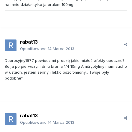
na mnie działał tylko ja brałem 100mg .
rabat13
Opublikowano
14 Marca 2013
Depresyjny1977 powiedz mi proszę jakie miałeś efekty uboczne?
Bo ja po pierwszym dniu brania 1/4 10mg Amitryptyliny mam sucho
w ustach, jestem senny i lekko oszołomiony... Twoje były
podobne?
rabat13
Opublikowano
14 Marca 2013