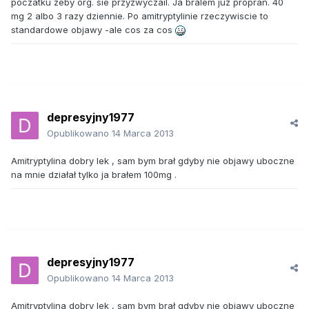
poczatku zeby org. sie przyzwyczail. Ja bralem juz propran. 40
mg 2 albo 3 razy dziennie. Po amitryptylinie rzeczywiscie to
standardowe objawy -ale cos za cos
depresyjny1977
Opublikowano
14 Marca 2013
Amitryptylina dobry lek , sam bym brał gdyby nie objawy uboczne
na mnie działał tylko ja brałem 100mg .
depresyjny1977
Opublikowano
14 Marca 2013
Amitryptylina dobry lek , sam bym brał gdyby nie objawy uboczne