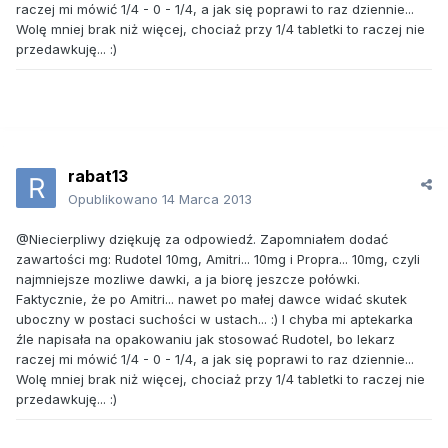
raczej mi mówić 1/4 - 0 - 1/4, a jak się poprawi to raz dziennie...
Wolę mniej brak niż więcej, chociaż przy 1/4 tabletki to raczej nie
przedawkuję... :)
rabat13
Opublikowano
14 Marca 2013
@Niecierpliwy dziękuję za odpowiedź. Zapomniałem dodać
zawartości mg: Rudotel 10mg, Amitri... 10mg i Propra... 10mg, czyli
najmniejsze mozliwe dawki, a ja biorę jeszcze połówki.
Faktycznie, że po Amitri... nawet po małej dawce widać skutek
uboczny w postaci suchości w ustach... :) I chyba mi aptekarka
źle napisała na opakowaniu jak stosować Rudotel, bo lekarz
raczej mi mówić 1/4 - 0 - 1/4, a jak się poprawi to raz dziennie...
Wolę mniej brak niż więcej, chociaż przy 1/4 tabletki to raczej nie
przedawkuję... :)