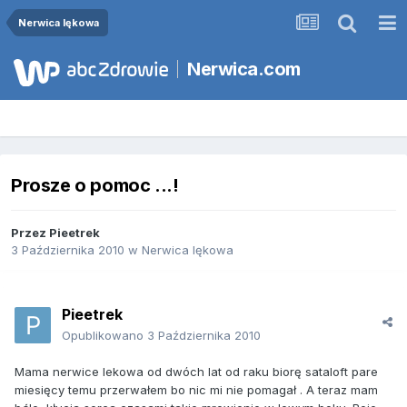
Nerwica lękowa
Nerwica.com
Prosze o pomoc ...!
Przez
Pieetrek
3 Października 2010
w
Nerwica lękowa
Pieetrek
Opublikowano
3 Października 2010
Mama nerwice lekowa od dwóch lat od raku biorę sataloft pare
miesięcy temu przerwałem bo nic mi nie pomagał . A teraz mam