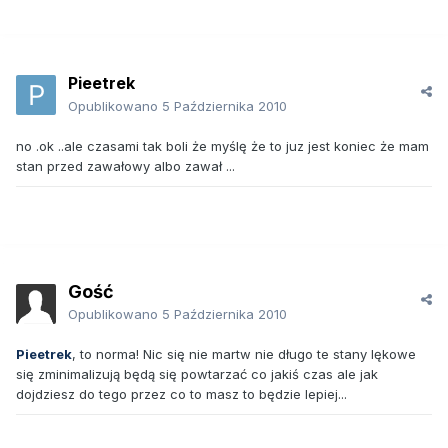
Pieetrek
Opublikowano
5 Października 2010
no .ok ..ale czasami tak boli że myślę że to juz jest koniec że mam
stan przed zawałowy albo zawał ...
Gość
Opublikowano
5 Października 2010
Pieetrek
, to norma! Nic się nie martw nie długo te stany lękowe
się zminimalizują będą się powtarzać co jakiś czas ale jak
dojdziesz do tego przez co to masz to będzie lepiej...