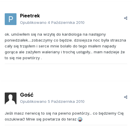
Pieetrek
Opublikowano
4 Października 2010
ok. umówiłem się na wizytę do kardiologa na następny
poniedziałek....zobaczymy co będzie. dzisiejsza noc była straszna
cały się trząsłem i serce mnie bolało do tego miałem napady
gorąca ale zażyłem waleriany i trochę ustąpiły... mam nadzieje że
to się nie powtórzy .
Gość
Opublikowano
5 Października 2010
Jeśli masz nerwicę to się na pewno powtórzy... co będziemy Cię
oszukiwać! Mnie się powtarza do teraz