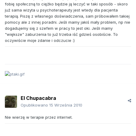
fobię społeczną to ciężko będzie ją leczyć w taki sposób - skoro
już sama wizyta u psychoterapeuty jest wtedy dla pacjenta
terapią. Piszę z własnego doświadczenia, sam próbowałem takiej
pomocy ale z innej poradni. Jeśli mamy jakiś mały problem, np nie
dogadujemy się z szefem w pracy to jest oki. Jeśli mamy
"większe" zaburzenia to już trzeba iść gdzieś osobiście. To
oczywiście moje zdanie i odczucie :)
El Chupacabra
Opublikowano
15 Września 2010
Nie wierzę w terapie przez internet.