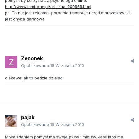
pomysł, by korzystać z psychologa online.
http://www.mmtorun.pl/art...zna-200969.html
ps. To nie jest reklama, poradnie finansuje urząd marszałkowski,
jest chyba darmowa
Zenonek
Opublikowano
15 Września 2010
ciekawe jak to bedzie dzialac
pajak
Opublikowano
15 Września 2010
Moim zdaniem pomysł ma swoje plusy i minusy. Jeśli ktoś ma