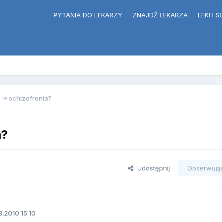
PYTANIA DO LEKARZY
ZNAJDŹ LEKARZA
LEKI I
 => schizofrenia?
a?
Udostępnij
Obserwują
.2010 15:10