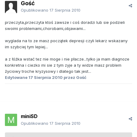
Gość
Opublikowano
17 Sierpnia 2010
przeczyta,przeczyta ktoś zawsze i coś doradzi lub sie podzieli
swoimi problemami,chorobami,objawami...
wyglada na to ze masz początek depresji czyli lekarz wskazany
im szybciej tym lepiej...
a z łóżka wstać tez nie moge i nie płacze...tylko ja mam diagnoze
konkretna i ciezko mi sie z tym zyje a ty widze masz problem
życiowy troche kryzysowy i dlatego tak jest...
Edytowane
17 Sierpnia 2010
przez Gość
miniSD
Opublikowano
17 Sierpnia 2010