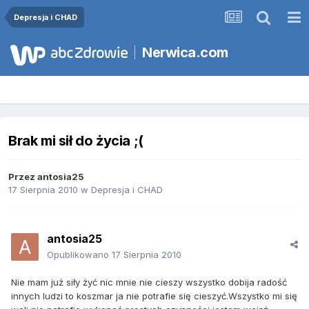
Depresja i CHAD
Nerwica.com
Brak mi sił do życia ;(
Przez
antosia25
17 Sierpnia 2010
w
Depresja i CHAD
antosia25
Opublikowano
17 Sierpnia 2010
Nie mam już siły żyć nic mnie nie cieszy wszystko dobija radość
innych ludzi to koszmar ja nie potrafie się cieszyć.Wszystko mi się