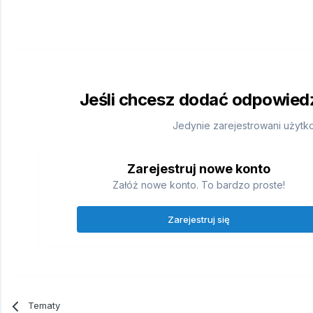
Jeśli chcesz dodać odpowiedź,
Jedynie zarejestrowani użytk
Zarejestruj nowe konto
Załóż nowe konto. To bardzo proste!
Zarejestruj się
Tematy