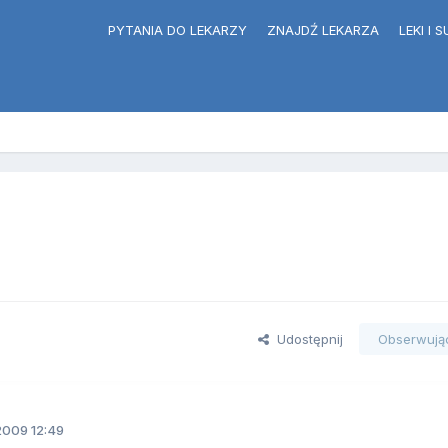
PYTANIA DO LEKARZY
ZNAJDŹ LEKARZA
LEKI I
Udostępnij
Obserwują
2009 12:49