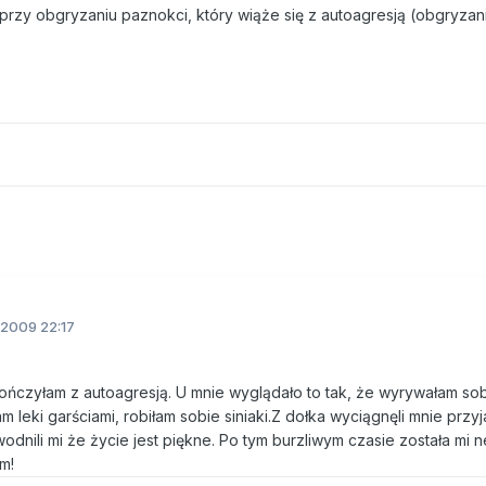
rzy obgryzaniu paznokci, który wiąże się z autoagresją (obgryzan
2009 22:17
kończyłam z autoagresją. U mnie wyglądało to tak, że wyrywałam sob
am leki garściami, robiłam sobie siniaki.Z dołka wyciągnęli mnie przyj
nili mi że życie jest piękne. Po tym burzliwym czasie została mi n
m!