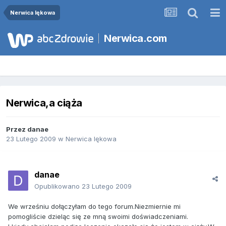
Nerwica lękowa
Nerwica.com
Nerwica,a ciąża
Przez
danae
23 Lutego 2009
w
Nerwica lękowa
danae
Opublikowano
23 Lutego 2009
We wrześniu dołączyłam do tego forum.Niezmiernie mi
pomogliście dzieląc się ze mną swoimi doświadczeniami.