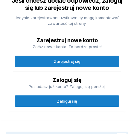
Jeśli chcesz dodać odpowiedź, zaloguj
się lub zarejestruj nowe konto
Jedynie zarejestrowani użytkownicy mogą komentować
zawartość tej strony.
Zarejestruj nowe konto
Załóż nowe konto. To bardzo proste!
Zarejestruj się
Zaloguj się
Posiadasz już konto? Zaloguj się poniżej.
Zaloguj się