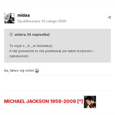
midaa
Opublikowano
14 Lutego 2009
aldara.35 napisał(a):
To myśl o ,,6 ,,w totolotka:)
A tak powaznie to nie poddawaj sie takim bzdurom i
zabobonom.
tia, łatwo się mówi
MICHAEL JACKSON 1958-2009 [*]