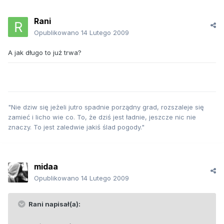
Rani
Opublikowano
14 Lutego 2009
A jak długo to już trwa?
"Nie dziw się jeżeli jutro spadnie porządny grad, rozszaleje się
zamieć i licho wie co. To, że dziś jest ładnie, jeszcze nic nie
znaczy. To jest zaledwie jakiś ślad pogody."
midaa
Opublikowano
14 Lutego 2009
Rani napisał(a):