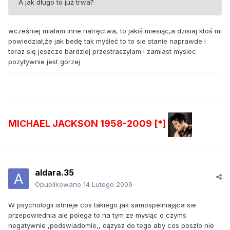
A jak długo to już trwa?
wcześniej mialam inne natręctwa, to jakiś miesiąc,a dzisiaj ktoś mi
powiedział,że jak bedę tak myśleć to to sie stanie naprawde i
teraz się jeszcze bardziej przestraszylam i zamiast myslec
pozytywnie jest gorzej
MICHAEL JACKSON 1958-2009 [*]
aldara.35
Opublikowano
14 Lutego 2009
W psychologii istnieje cos takiego jak samospelniająca sie
przepowiednia ale polega to na tym ze mysląc o czyms
negatywnie ,podswiadomie,, dązysz do tego aby cos poszlo nie