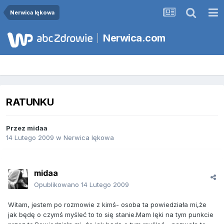
Nerwica lękowa
Nerwica.com
RATUNKU
Przez
midaa
14 Lutego 2009
w
Nerwica lękowa
midaa
Opublikowano
14 Lutego 2009
Witam, jestem po rozmowie z kimś- osoba ta powiedziała mi,że
jak będę o czymś myśleć to to się stanie.Mam lęki na tym punkcie