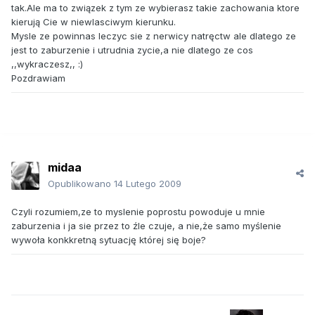
tak.Ale ma to związek z tym ze wybierasz takie zachowania ktore
kierują Cie w niewlasciwym kierunku.
Mysle ze powinnas leczyc sie z nerwicy natręctw ale dlatego ze
jest to zaburzenie i utrudnia zycie,a nie dlatego ze cos
,,wykraczesz,, :)
Pozdrawiam
midaa
Opublikowano
14 Lutego 2009
Czyli rozumiem,ze to myslenie poprostu powoduje u mnie
zaburzenia i ja sie przez to źle czuje, a nie,że samo myślenie
wywoła konkkretną sytuację której się boje?