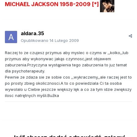
MICHAEL JACKSON 1958-2009 [*]
aldara.35
Opublikowano
14 Lutego 2009
Raczej to ze czujesz przymus aby myslec o czyms w ,,kolko,,lub
przymus aby wykonywac jakąs czynnosc,jest objawem
zaburzenia.Przyczyna wystąpienia tego zaburzenia to juz temat
dla psychoterapeuty.
Pewnie ze zdaza sie ze sobie cos ,,wykraczemy,,ale raczej jest to
po prosty zbieg okolicznosci.A to co powiedziala Ci ta osoba
wywolalo u Ciebie jeszcze większy lęk a co za tym idzie zwiększy
ilosc natrętnych myśli.Buźka