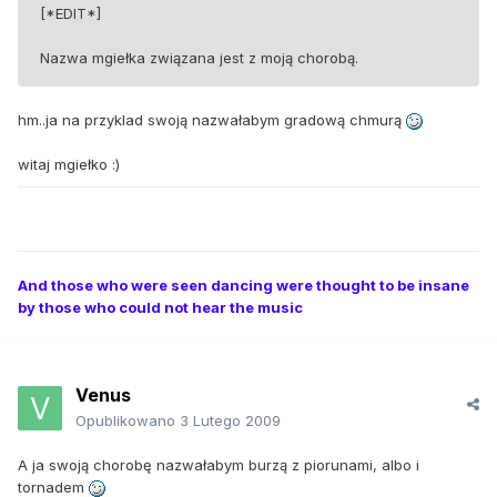
[*EDIT*]
Nazwa mgiełka związana jest z moją chorobą.
hm..ja na przyklad swoją nazwałabym gradową chmurą
witaj mgiełko :)
And those who were seen dancing were thought to be insane
by those who could not hear the music
Venus
Opublikowano
3 Lutego 2009
A ja swoją chorobę nazwałabym burzą z piorunami, albo i
tornadem