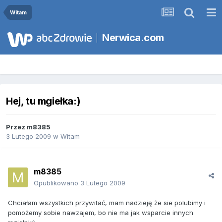
Witam
Nerwica.com
Hej, tu mgiełka:)
Przez
m8385
3 Lutego 2009
w
Witam
m8385
Opublikowano
3 Lutego 2009
Chciałam wszystkich przywitać, mam nadzieję że sie polubimy i
pomożemy sobie nawzajem, bo nie ma jak wsparcie innych