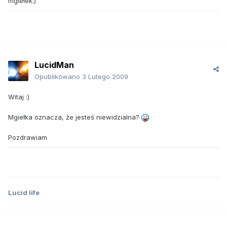
mgiełek:)
LucidMan
Opublikowano
3 Lutego 2009
Witaj :)
Mgiełka oznacza, że jesteś niewidzialna?
Pozdrawiam
Lucid life