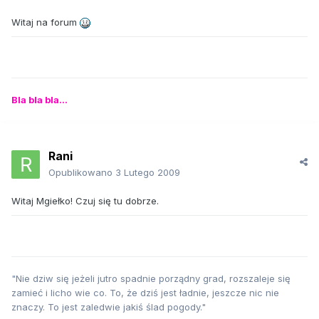
Witaj na forum
Bla bla bla...
Rani
Opublikowano
3 Lutego 2009
Witaj Mgiełko! Czuj się tu dobrze.
"Nie dziw się jeżeli jutro spadnie porządny grad, rozszaleje się
zamieć i licho wie co. To, że dziś jest ładnie, jeszcze nic nie
znaczy. To jest zaledwie jakiś ślad pogody."