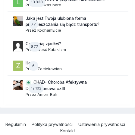
13 838
Przez
lily was here
Jaka jest Twoja ulubiona forma
77
przemieszczania się bądź transportu?
Przez
KochamElcie
Co dzisiaj zjadłeś?
877
Przez Gość Kataklizm
Hej
6
Przez
Zaciekawion
CHAD- Choroba Afektywna
12 102
Dwubiegunowa cz.III
Przez
Amon_Rah
Regulamin
Polityka prywatności
Ustawienia prywatności
Kontakt