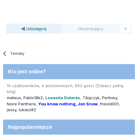
Udostępnij
Obserwujący
0
Tematy
Kto jest online?
10 użytkowników, 4 anonimowych, 693 gości
(Zobacz pełną
listę)
mateus
Pablo18k2
Lusesita Dolores
Tibijczyk
Perłowy
Noire Panthere
You know nothing, Jon Snow
theold001
jessy
lukasz82
Najpopularniejsze