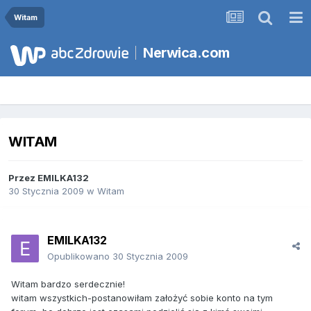
Witam
Nerwica.com
WITAM
Przez
EMILKA132
30 Stycznia 2009
w
Witam
EMILKA132
Opublikowano
30 Stycznia 2009
Witam bardzo serdecznie!
witam wszystkich-postanowiłam założyć sobie konto na tym