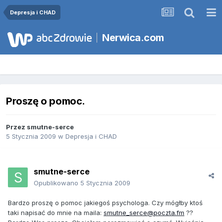
Depresja i CHAD
Nerwica.com
Proszę o pomoc.
Przez
smutne-serce
5 Stycznia 2009
w
Depresja i CHAD
smutne-serce
Opublikowano
5 Stycznia 2009
Bardzo proszę o pomoc jakiegoś psychologa. Czy mógłby ktoś
taki napisać do mnie na maila:
smutne_serce@poczta.fm
??