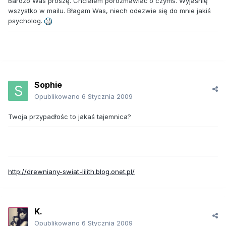
Bardzo Was proszę. Chciałem porozmawiać o czymś. Wyjaśnię
wszystko w mailu. Błagam Was, niech odezwie się do mnie jakiś
psycholog.
Sophie
Opublikowano
6 Stycznia 2009
Twoja przypadłośc to jakaś tajemnica?
http://drewniany-swiat-lilith.blog.onet.pl/
K.
Opublikowano
6 Stycznia 2009