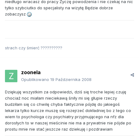
niedługo wracasz do pracy Życzę powodzenia i nie czekaj na nic
tylko szybciutko do specjalisty na wizytę Będzie dobrze
zobaczysz
strach czy śmierć ??????????
zoonela
Opublikowano
19 Października 2008
Dziękuję wszystkim za odpowiedzi, dziś się troche lepiej czuję
chociaż noc miałam nieciekawą śniły mi się głupie rzeczy
budziłam się co chwilę chyba faktycznie pójdę do jakiegoś
lekarza tylko kurcze muszę się rozejrzeć dokładniej bo z tego co
wiem to psychologa czy psychiatry przyjmującego na nfz dla
dorosłych to w naszej mieścinie nie ma a prywatnie nie pójde po
prostu mnie nie stać jeszcze raz dziekuję i pozdrawiam