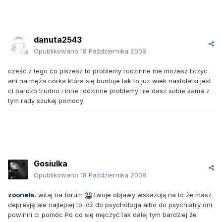
danuta2543
Opublikowano
18 Października 2008
cześć z tego co piszesz to problemy rodzinne nie możesz liczyć
ani na męża córka która się buntuje tak to juz wiek nastolatki jest
ci bardzo trudno i inne rodzinne problemy nie dasz sobie sama z
tym rady szukaj pomocy
Gosiulka
Opublikowano
18 Października 2008
zoonela
, witaj na forum
twoje objawy wskazują na to że masz
depresję ale najlepiej to idż do psychologa albo do psychiatry oni
powinni ci pomóc Po co się męczyć tak dalej tym bardziej że