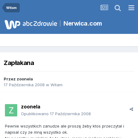
Witam
Nerwica.com
Zapłakana
Przez
zoonela
17 Października 2008
w
Witam
zoonela
Opublikowano
17 Października 2008
Pewnie wszystkich zanudze ale proszę żeby ktos przeczytal i
napisal czy ze mną wszystko ok.