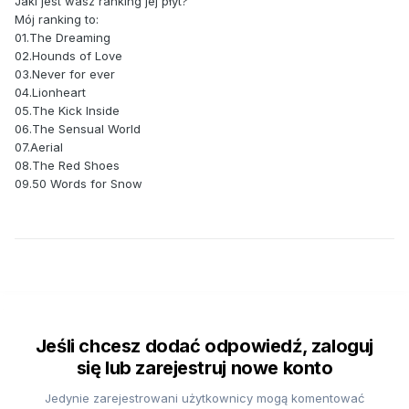
Jaki jest wasz ranking jej płyt?
Mój ranking to:
01.The Dreaming
02.Hounds of Love
03.Never for ever
04.Lionheart
05.The Kick Inside
06.The Sensual World
07.Aerial
08.The Red Shoes
09.50 Words for Snow
Jeśli chcesz dodać odpowiedź, zaloguj
się lub zarejestruj nowe konto
Jedynie zarejestrowani użytkownicy mogą komentować