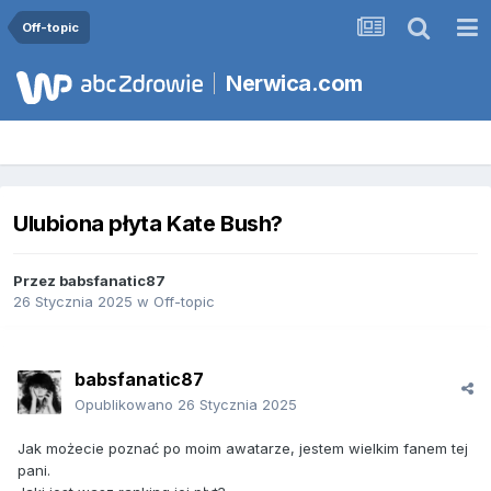
Off-topic
Nerwica.com
Ulubiona płyta Kate Bush?
Przez
babsfanatic87
26 Stycznia 2025
w
Off-topic
babsfanatic87
Opublikowano
26 Stycznia 2025
Jak możecie poznać po moim awatarze, jestem wielkim fanem tej
pani.