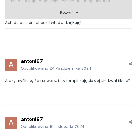
mi to spokoju to poszłam jeszcze do innego lekarza
psychiatry który również obalił autyzm. Dostała diagnozę
Rozwiń
upośledzenia. Ale to też nie było tak że lekarz powiedział i
cyk. Musieliśmy robić testy itp.
Ach do poradni chodził wtedy, dziękuję!
Zapewne tak że był diagnozowany i leczony jako dziecko
już. Dlatego mógł dostać rentę tak jak mój syn dostał jak
skończył 18 lat i na do teraz, a córka za kilka dni ma komisję
w ZUS.
antoni97
Opublikowano
24 Października 2024
A czy myślicie, że na warsztaty terapii zajęciowej się kwalifikuje?
antoni97
Opublikowano
10 Listopada 2024