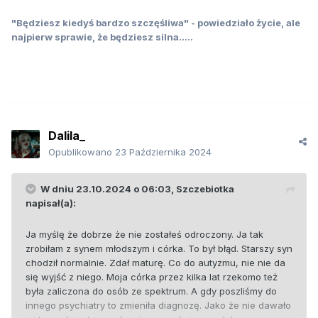
"Będziesz kiedyś bardzo szczęśliwa" - powiedziało życie, ale
najpierw sprawie, że będziesz silna.....
Dalila_
Opublikowano
23 Października 2024
W dniu 23.10.2024 o 06:03,
Szczebiotka
napisał(a):
Ja myślę że dobrze że nie zostałeś odroczony. Ja tak
zrobiłam z synem młodszym i córka. To był błąd. Starszy syn
chodził normalnie. Zdał maturę. Co do autyzmu, nie nie da
się wyjść z niego. Moja córka przez kilka lat rzekomo też
była zaliczona do osób ze spektrum. A gdy poszliśmy do
innego psychiatry to zmieniła diagnozę. Jako że nie dawało