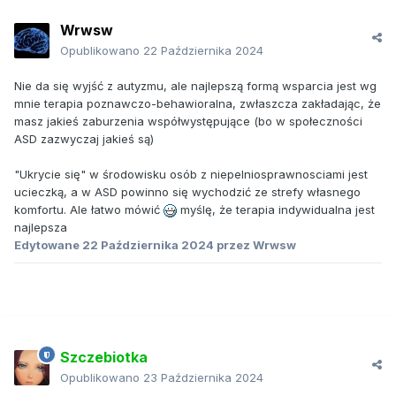
Wrwsw
Opublikowano
22 Października 2024
Nie da się wyjść z autyzmu, ale najlepszą formą wsparcia jest wg
mnie terapia poznawczo-behawioralna, zwłaszcza zakładając, że
masz jakieś zaburzenia współwystępujące (bo w społeczności
ASD zazwyczaj jakieś są)
"Ukrycie się" w środowisku osób z niepelniosprawnosciami jest
ucieczką, a w ASD powinno się wychodzić ze strefy własnego
komfortu. Ale łatwo mówić
myślę, że terapia indywidualna jest
najlepsza
Edytowane
22 Października 2024
przez Wrwsw
Szczebiotka
Opublikowano
23 Października 2024