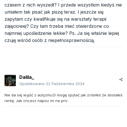
czasem z nich wyszedł? I przede wszystkim kiedyś nie
umiałem tak pisać jak piszę teraz. I jeszcze się
zapytam czy kwalifikuje się na warsztaty terapii
zajęciowej? Czy tam trzeba mieć stwierdzone co
najmniej upośledzenie lekkie? Ps. Ja się właśnie lepiej
czuję wśród osób z niepełnosprawnością.
Dalila_
Opublikowano
22 Października 2024
Nie da się wyjść z autyzmu:D mogę spytać jak zrobiłeś że dostałeś
rentę. Jak chcesz napisz mi na priv