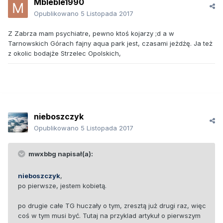
Mbleble1990
Opublikowano
5 Listopada 2017
Z Zabrza mam psychiatre, pewno ktoś kojarzy ;d a w
Tarnowskich Górach fajny aqua park jest, czasami jeżdżę. Ja też
z okolic bodajże Strzelec Opolskich,
nieboszczyk
Opublikowano
5 Listopada 2017
mwxbbg napisał(a):
nieboszczyk
,
po pierwsze, jestem kobietą.
po drugie całe TG huczały o tym, zresztą już drugi raz, więc
coś w tym musi być. Tutaj na przyklad artykuł o pierwszym