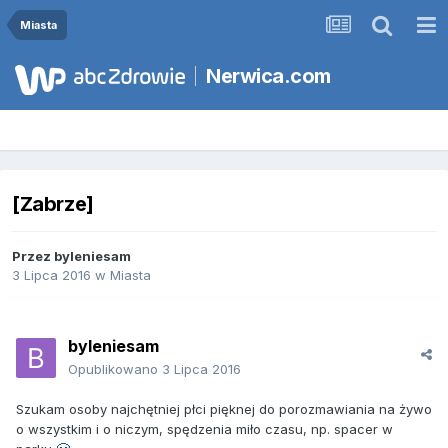
Miasta
Nerwica.com
[Zabrze]
Przez
byleniesam
3 Lipca 2016
w
Miasta
byleniesam
Opublikowano
3 Lipca 2016
Szukam osoby najchętniej płci pięknej do porozmawiania na żywo
o wszystkim i o niczym, spędzenia miło czasu, np. spacer w