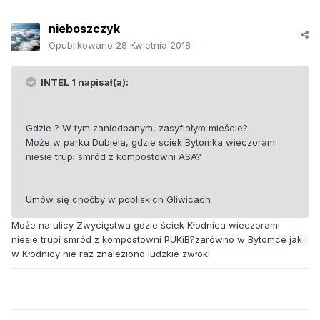
nieboszczyk
Opublikowano
28 Kwietnia 2018
INTEL 1 napisał(a):
Gdzie ? W tym zaniedbanym, zasyfiałym mieście?
Może w parku Dubiela, gdzie ściek Bytomka wieczorami
niesie trupi smród z kompostowni ASA?
Umów się choćby w pobliskich Gliwicach
Może na ulicy Zwycięstwa gdzie ściek Kłodnica wieczorami
niesie trupi smród z kompostowni PUKiB?zarówno w Bytomce jak i
w Kłodnicy nie raz znaleziono ludzkie zwłoki.