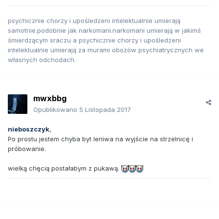
psychicznie chorzy i upośledzeni intelektualnie umierają
samotnie.podobnie jak narkomani.narkomani umierają w jakimś
śmierdzącym sraczu a psychicznie chorzy i upośledzeni
intelektualnie umierają za murami obozów psychiatrycznych we
własnych odchodach.
mwxbbg
Opublikowano
5 Listopada 2017
nieboszczyk
,
Po prostu jestem chyba byt leniwa na wyjście na strzelnicę i
próbowanie.
wielką chęcią postałabym z pukawą.