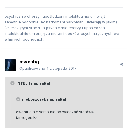
psychicznie chorzy i upośledzeni intelektualnie umierają
samotnie.podobnie jak narkomani.narkomani umierają w jakimś
śmierdzącym sraczu a psychicznie chorzy i upośledzeni
intelektualnie umierają za murami obozów psychiatrycznych we
własnych odchodach.
mwxbbg
Opublikowano
4 Listopada 2017
INTEL 1 napisał(a):
nieboszczyk napisał(a):
ewentualnie samotnie pozwiedzać starówkę
tarnogórską