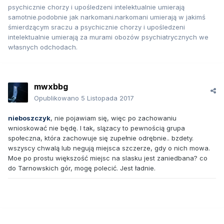
psychicznie chorzy i upośledzeni intelektualnie umierają
samotnie.podobnie jak narkomani.narkomani umierają w jakimś
śmierdzącym sraczu a psychicznie chorzy i upośledzeni
intelektualnie umierają za murami obozów psychiatrycznych we
własnych odchodach.
mwxbbg
Opublikowano
5 Listopada 2017
nieboszczyk
, nie pojawiam się, więc po zachowaniu
wnioskować nie będę. I tak, slązacy to pewnością grupa
społeczna, która zachowuje się zupełnie odrębnie.. bzdety.
wszyscy chwalą lub negują miejsca szczerze, gdy o nich mowa.
Moe po prostu większość miejsc na slasku jest zaniedbana? co
do Tarnowskich gór, mogę polecić. Jest ładnie.