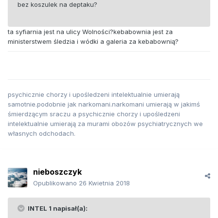
bez koszulek na deptaku?
ta syfiarnia jest na ulicy Wolności?kebabownia jest za
ministerstwem śledzia i wódki a galeria za kebabownią?
psychicznie chorzy i upośledzeni intelektualnie umierają
samotnie.podobnie jak narkomani.narkomani umierają w jakimś
śmierdzącym sraczu a psychicznie chorzy i upośledzeni
intelektualnie umierają za murami obozów psychiatrycznych we
własnych odchodach.
nieboszczyk
Opublikowano
26 Kwietnia 2018
INTEL 1 napisał(a):