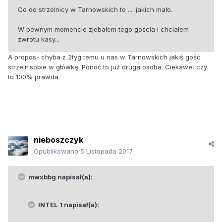
Co do strzelnicy w Tarnowskich to .... jakich mało.
W pewnym momencie zjebałem tego gościa i chciałem
zwrotu kasy...
A propos- chyba z 2tyg temu u nas w Tarnowskich jakiś gość
strzelił sobie w główkę. Ponoć to już druga osoba. Ciekawe, czy
to 100% prawda.
nieboszczyk
Opublikowano
5 Listopada 2017
mwxbbg napisał(a):
INTEL 1 napisał(a):