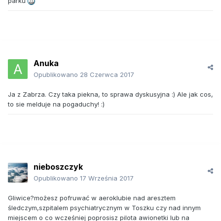
parku
Anuka
Opublikowano
28 Czerwca 2017
Ja z Zabrza. Czy taka piekna, to sprawa dyskusyjna :) Ale jak cos,
to sie melduje na pogaduchy! :)
nieboszczyk
Opublikowano
17 Września 2017
Gliwice?możesz pofruwać w aeroklubie nad aresztem
śledczym,szpitalem psychiatrycznym w Toszku czy nad innym
miejscem o co wcześniej poprosisz pilota awionetki lub na