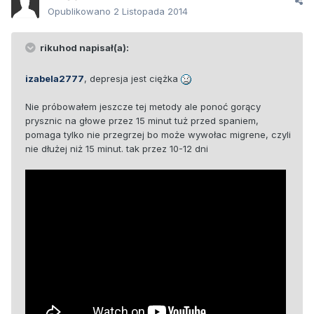
Opublikowano
2 Listopada 2014
rikuhod napisał(a):
izabela2777
, depresja jest ciężka
Nie próbowałem jeszcze tej metody ale ponoć gorący
prysznic na głowe przez 15 minut tuż przed spaniem,
pomaga tylko nie przegrzej bo może wywołac migrene, czyli
nie dłużej niż 15 minut. tak przez 10-12 dni