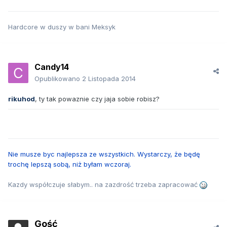
Hardcore w duszy w bani Meksyk
Candy14
Opublikowano
2 Listopada 2014
rikuhod
, ty tak powaznie czy jaja sobie robisz?
Nie musze byc najlepsza ze wszystkich. Wystarczy, że będę
trochę lepszą sobą, niż byłam wczoraj.
Kazdy współczuje słabym.. na zazdrość trzeba zapracować
Gość