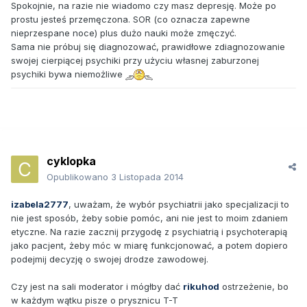
Spokojnie, na razie nie wiadomo czy masz depresję. Może po
prostu jesteś przemęczona. SOR (co oznacza zapewne
nieprzespane noce) plus dużo nauki może zmęczyć.
Sama nie próbuj się diagnozować, prawidłowe zdiagnozowanie
swojej cierpiącej psychiki przy użyciu własnej zaburzonej
psychiki bywa niemożliwe
cyklopka
Opublikowano
3 Listopada 2014
izabela2777
, uważam, że wybór psychiatrii jako specjalizacji to
nie jest sposób, żeby sobie pomóc, ani nie jest to moim zdaniem
etyczne. Na razie zacznij przygodę z psychiatrią i psychoterapią
jako pacjent, żeby móc w miarę funkcjonować, a potem dopiero
podejmij decyzję o swojej drodze zawodowej.
Czy jest na sali moderator i mógłby dać
rikuhod
ostrzeżenie, bo
w każdym wątku pisze o prysznicu T-T