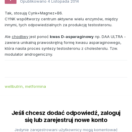
Opublikowano
4 Listopada 2014
Tak, stosują Cynk+Magnez+B6.
CYNK współtworzy centrum aktywne wielu enzymów, między
innymi, tych odpowiedzialnych za produkcję testosteronu.
Ale
chodliwy
jest ponoć
kwas D-asparaginowy
np. DAA ULTRA -
zawiera unikalną prawoskrętną formę kwasu asparaginowego,
która nasila proces syntezy testosteronu z cholesterolu. Tzw.
modulator androgeniczny.
wellbutrin, metformina
Jeśli chcesz dodać odpowiedź, zaloguj
się lub zarejestruj nowe konto
Jedynie zarejestrowani użytkownicy mogą komentować