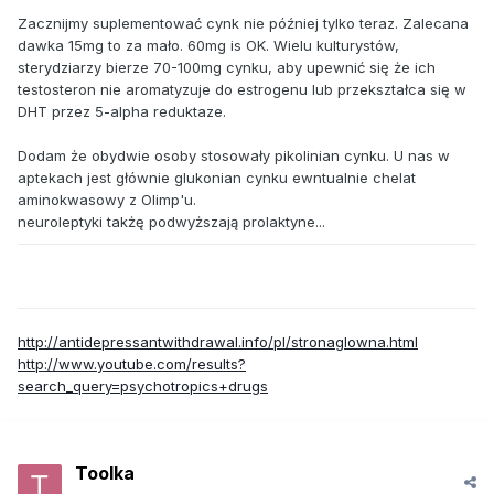
Zacznijmy suplementować cynk nie później tylko teraz. Zalecana
dawka 15mg to za mało. 60mg is OK. Wielu kulturystów,
sterydziarzy bierze 70-100mg cynku, aby upewnić się że ich
testosteron nie aromatyzuje do estrogenu lub przekształca się w
DHT przez 5-alpha reduktaze.
Dodam że obydwie osoby stosowały pikolinian cynku. U nas w
aptekach jest głównie glukonian cynku ewntualnie chelat
aminokwasowy z Olimp'u.
neuroleptyki takżę podwyższają prolaktyne...
http://antidepressantwithdrawal.info/pl/stronaglowna.html
http://www.youtube.com/results?
search_query=psychotropics+drugs
Toolka