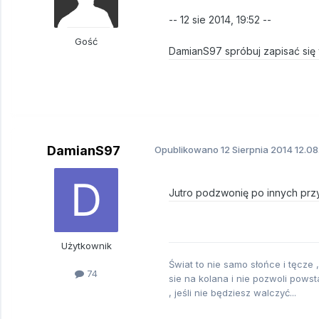
-- 12 sie 2014, 19:52 --
Gość
DamianS97 spróbuj zapisać się 
DamianS97
Opublikowano
12 Sierpnia 2014
12.08
Jutro podzwonię po innych przyc
Użytkownik
Świat to nie samo słońce i tęcze 
74
sie na kolana i nie pozwoli powst
, jeśli nie będziesz walczyć...