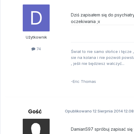
Dziś zapisałem się do psychiatr
oczekiwania ;x
Użytkownik
74
Świat to nie samo słońce i tęcze 
sie na kolana i nie pozwoli powst
, jeśli nie będziesz walczyć...
-Eric Thomas
Gość
Opublikowano
12 Sierpnia 2014
12.08
DamianS97 spróbuj zapisać się 