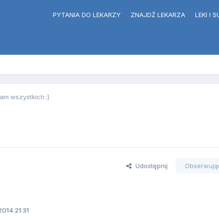
PYTANIA DO LEKARZY
ZNAJDŹ LEKARZA
LEKI I
am wszystkich :)
Udostępnij
Obserwują
2014 21:31