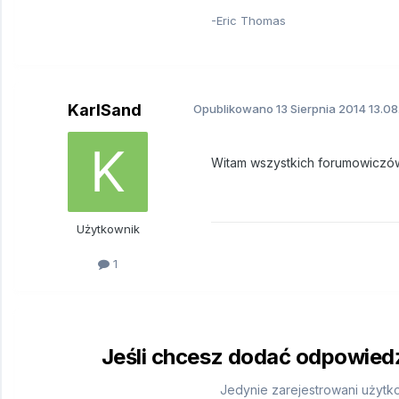
-Eric Thomas
KarlSand
Opublikowano
13 Sierpnia 2014
13.08
Witam wszystkich forumowiczó
Użytkownik
1
Jeśli chcesz dodać odpowiedź,
Jedynie zarejestrowani użytk