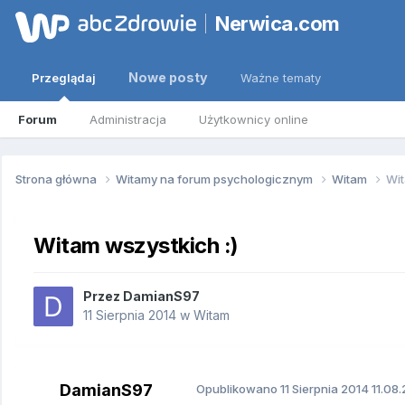
Nerwica.com
Nowe posty
Przeglądaj
Ważne tematy
Forum
Administracja
Użytkownicy online
Strona główna
Witamy na forum psychologicznym
Witam
Wit
Witam wszystkich :)
Przez
DamianS97
11 Sierpnia 2014
w
Witam
DamianS97
Opublikowano
11 Sierpnia 2014
11.08.