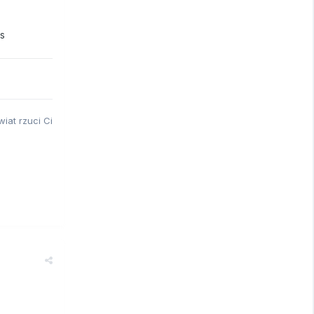
as
iat rzuci Ci