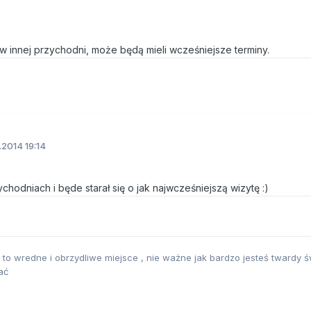
w innej przychodni, może będą mieli wcześniejsze terminy.
.2014 19:14
hodniach i będe starał się o jak najwcześniejszą wizytę :)
, to wredne i obrzydliwe miejsce , nie ważne jak bardzo jesteś twardy św
ać