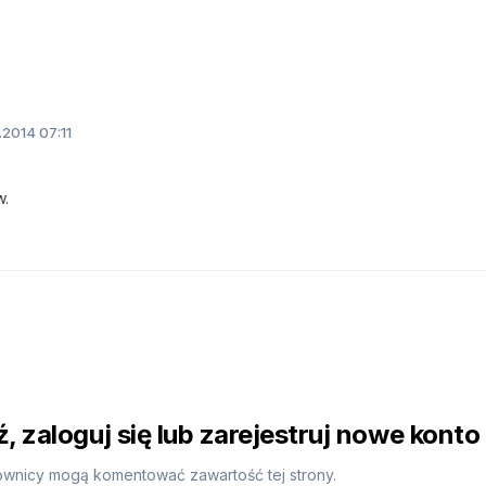
.2014 07:11
w.
 zaloguj się lub zarejestruj nowe konto
ownicy mogą komentować zawartość tej strony.