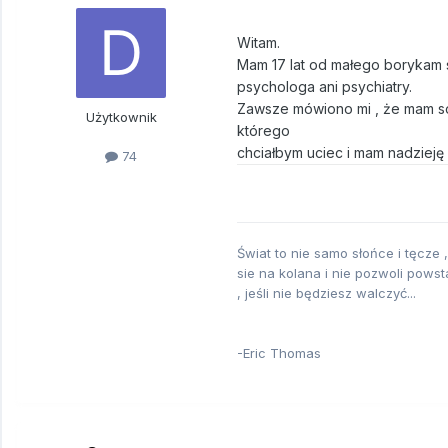
Witam.
Mam 17 lat od małego borykam s
psychologa ani psychiatry.
Zawsze mówiono mi , że mam sob
Użytkownik
którego
chciałbym uciec i mam nadzieję 
74
Świat to nie samo słońce i tęcze 
sie na kolana i nie pozwoli powst
, jeśli nie będziesz walczyć...
-Eric Thomas