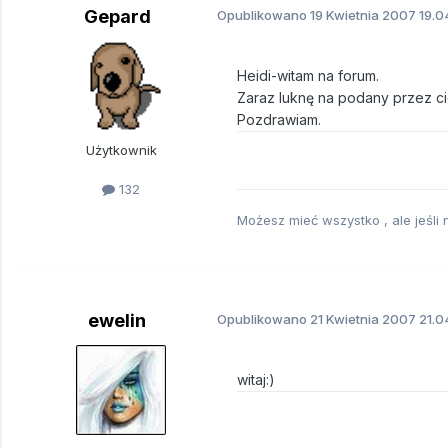
Gepard
Opublikowano
19 Kwietnia 2007
19.0
Heidi-witam na forum.
Zaraz luknę na podany przez c
Pozdrawiam.
Użytkownik
132
Możesz mieć wszystko , ale jeśli
ewelin
Opublikowano
21 Kwietnia 2007
21.0
witaj:)