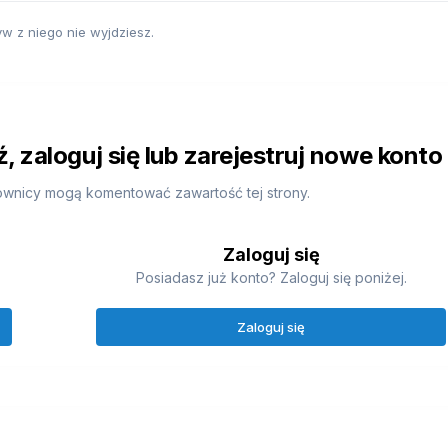
żyw z niego nie wyjdziesz.
 zaloguj się lub zarejestruj nowe konto
ownicy mogą komentować zawartość tej strony.
Zaloguj się
Posiadasz już konto? Zaloguj się poniżej.
Zaloguj się