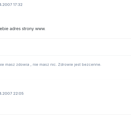
4.2007 17:32
iebie adres strony www.
 nie masz zdowia , nie masz nic. Zdrowie jest bezcenne.
4.2007 22:05