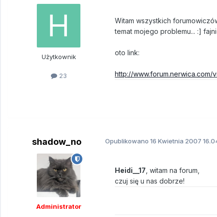
Witam wszystkich forumowiczów!
temat mojego problemu... :] fajni
oto link:
Użytkownik
http://www.forum.nerwica.com
23
shadow_no
Opublikowano
16 Kwietnia 2007
16.0
Heidi__17
, witam na forum,
czuj się u nas dobrze!
Administrator