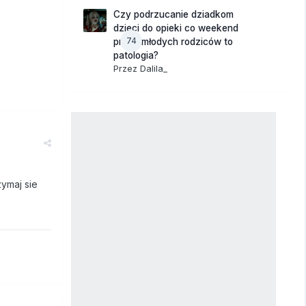
Czy podrzucanie dziadkom
dzieci do opieki co weekend
74
przez młodych rodziców to
patologia?
Przez
Dalila_
zymaj sie