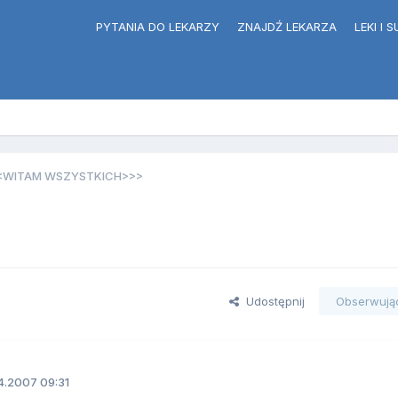
PYTANIA DO LEKARZY
ZNAJDŹ LEKARZA
LEKI I
<WITAM WSZYSTKICH>>>
Udostępnij
Obserwują
4.2007 09:31