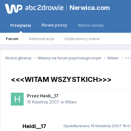
Nerwica.com
Nowe posty
Przeglądaj
Ważne tematy
Forum
Administracja
Użytkownicy online
Strona główna
Witamy na forum psychologicznym
Witam
<<
<<<WITAM WSZYSTKICH>>>
Przez
Heidi__17
16 Kwietnia 2007
w
Witam
Heidi__17
Opublikowano
16 Kwietnia 2007
16.0