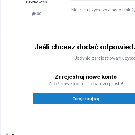
Użytkownik
Nie traktuj życia zbyt serio i tak 
69
Jeśli chcesz dodać odpowiedź,
Jedynie zarejestrowani użytk
Zarejestruj nowe konto
Załóż nowe konto. To bardzo proste!
Zarejestruj się