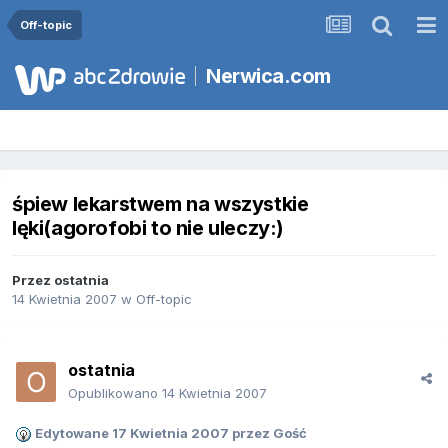
Off-topic
Nerwica.com
śpiew lekarstwem na wszystkie
lęki(agorofobi to nie uleczy:)
Przez
ostatnia
14 Kwietnia 2007
w
Off-topic
ostatnia
Opublikowano
14 Kwietnia 2007
Edytowane
17 Kwietnia 2007
przez Gość