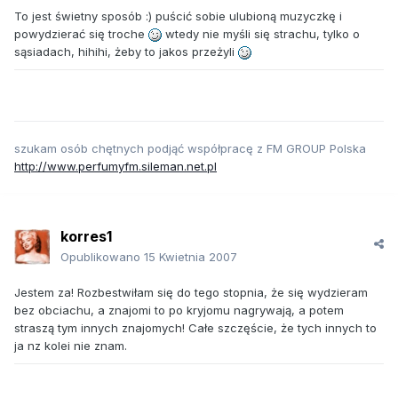
To jest świetny sposób :) puścić sobie ulubioną muzyczkę i
powydzierać się troche
wtedy nie myśli się strachu, tylko o
sąsiadach, hihihi, żeby to jakos przeżyli
szukam osób chętnych podjąć współpracę z FM GROUP Polska
http://www.perfumyfm.sileman.net.pl
korres1
Opublikowano
15 Kwietnia 2007
Jestem za! Rozbestwiłam się do tego stopnia, że się wydzieram
bez obciachu, a znajomi to po kryjomu nagrywają, a potem
straszą tym innych znajomych! Całe szczęście, że tych innych to
ja nz kolei nie znam.