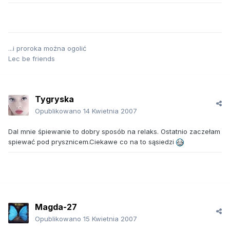
...i proroka można ogolić
Lec be friends
Tygryska
Opublikowano
14 Kwietnia 2007
Dal mnie śpiewanie to dobry sposób na relaks. Ostatnio zaczełam
spiewać pod prysznicem.Ciekawe co na to sąsiedzi
Magda-27
Opublikowano
15 Kwietnia 2007