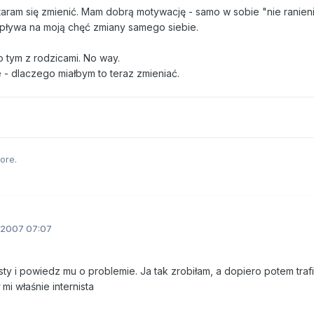
staram się zmienić. Mam dobrą motywację - samo w sobie "nie ranien
pływa na moją chęć zmiany samego siebie.
 tym z rodzicami. No way.
 - dlaczego miałbym to teraz zmieniać.
ore.
.2007 07:07
sty i powiedz mu o problemie. Ja tak zrobiłam, a dopiero potem traf
mi właśnie internista