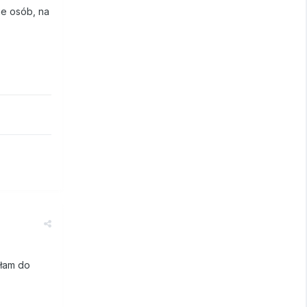
ie osób, na
iłam do