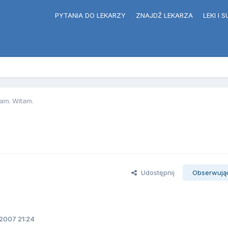
PYTANIA DO LEKARZY
ZNAJDŹ LEKARZA
LEKI I
am. Witam.
Udostępnij
Obserwują
2007 21:24