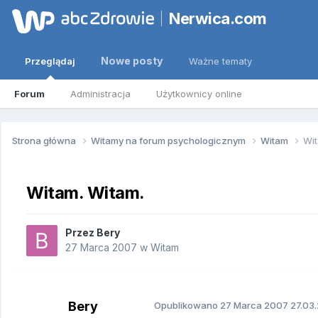
Nerwica.com
Nowe posty
Przeglądaj
Ważne tematy
Forum
Administracja
Użytkownicy online
Strona główna
Witamy na forum psychologicznym
Witam
Wit
Witam. Witam.
Przez
Bery
27 Marca 2007
w
Witam
Bery
Opublikowano
27 Marca 2007
27.03.