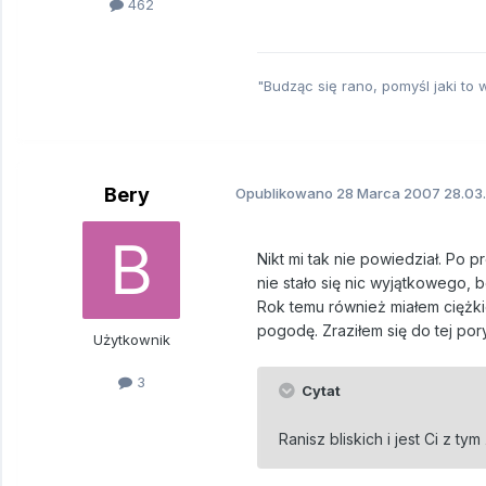
462
"Budząc się rano, pomyśl jaki to
Bery
Opublikowano
28 Marca 2007
28.03
Nikt mi tak nie powiedział. Po 
nie stało się nic wyjątkowego, b
Rok temu również miałem ciężkie
pogodę. Zraziłem się do tej por
Użytkownik
3
Cytat
Ranisz bliskich i jest Ci z t