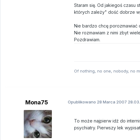
Staram się. Od jakiegoś czasu 
których zależy" dość dobrze w
Nie bardzo chcę porozmawiać o
Nie rozmawiam z nimi zbyt wiele
Pozdrawiam.
Of nothing, no one, nobody, no m
Mona75
Opublikowano
28 Marca 2007
28.03
To może najpierw idź do interni
psychiatry. Pierwszy lek wypisał 