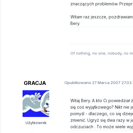
znaczących problemów. Przepra
Witam raz jeszcze, pozdrawiam
Bery.
Of nothing, no one, nobody, no m
GRACJA
Opublikowano
27 Marca 2007
27.03.
Witaj Bery. A kto Ci powiedział 
się coś wyjątkowego? Nikt nie je
pomyśl - dlaczego, co się dzieje
zmienić. Ugryź się dwa razy w 
Użytkownik
odczuciach . To może wiele wyj