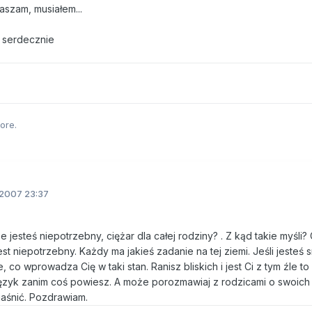
szam, musiałem...
 serdecznie
ore.
2007 23:37
że jesteś niepotrzebny, ciężar dla całej rodziny? . Z kąd takie myśli?
st niepotrzebny. Każdy ma jakieś zadanie na tej ziemi. Jeśli jesteś s
, co wprowadza Cię w taki stan. Ranisz bliskich i jest Ci z tym źle to
język zanim coś powiesz. A może porozmawiaj z rodzicami o swoich 
aśnić. Pozdrawiam.