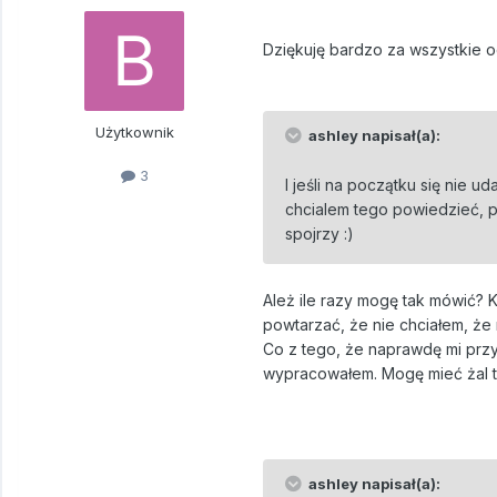
Dziękuję bardzo za wszystkie 
Użytkownik
ashley napisał(a):
3
I jeśli na początku się nie 
chcialem tego powiedzieć, p
spojrzy :)
Ależ ile razy mogę tak mówić?
powtarzać, że nie chciałem, że m
Co z tego, że naprawdę mi przy
wypracowałem. Mogę mieć żal ty
ashley napisał(a):