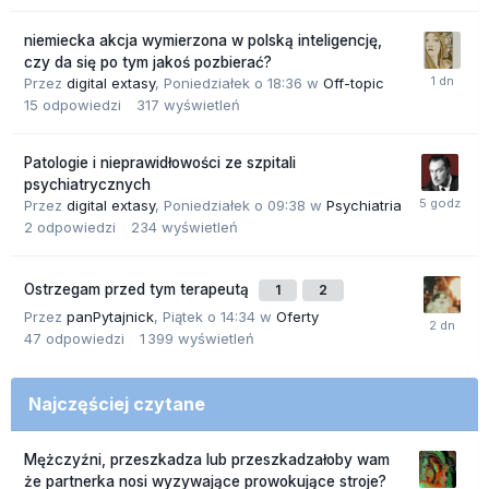
niemiecka akcja wymierzona w polską inteligencję,
czy da się po tym jakoś pozbierać?
Przez
digital extasy
,
Poniedziałek o 18:36
w
Off-topic
15
odpowiedzi
317
wyświetleń
Patologie i nieprawidłowości ze szpitali
psychiatrycznych
Przez
digital extasy
,
Poniedziałek o 09:38
w
Psychiatria
2
odpowiedzi
234
wyświetleń
Ostrzegam przed tym terapeutą
1
2
Przez
panPytajnick
,
Piątek o 14:34
w
Oferty
47
odpowiedzi
1 399
wyświetleń
Najczęściej czytane
Mężczyźni, przeszkadza lub przeszkadzałoby wam
że partnerka nosi wyzywające prowokujące stroje?