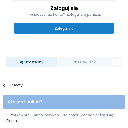
Zaloguj się
Posiadasz już konto? Zaloguj się poniżej.
Zaloguj się
Udostępnij
Obserwujący
0
Tematy
Kto jest online?
1 użytkownik, 1 anonimowych, 710 gości
(Zobacz pełną listę)
Elciaa