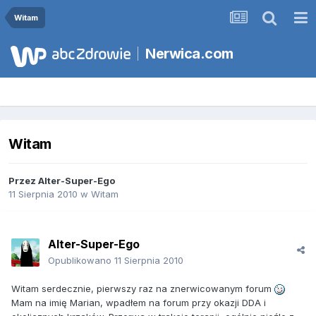
Witam
Nerwica.com
Witam
Przez
Alter-Super-Ego
11 Sierpnia 2010
w
Witam
Alter-Super-Ego
Opublikowano
11 Sierpnia 2010
Witam serdecznie, pierwszy raz na znerwicowanym forum
Mam na imię Marian, wpadłem na forum przy okazji DDA i