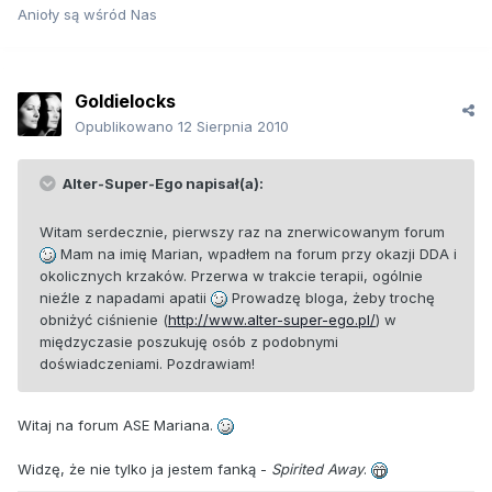
Anioły są wśród Nas
Goldielocks
Opublikowano
12 Sierpnia 2010
Alter-Super-Ego napisał(a):
Witam serdecznie, pierwszy raz na znerwicowanym forum
Mam na imię Marian, wpadłem na forum przy okazji DDA i
okolicznych krzaków. Przerwa w trakcie terapii, ogólnie
nieźle z napadami apatii
Prowadzę bloga, żeby trochę
obniżyć ciśnienie (
http://www.alter-super-ego.pl/
) w
międzyczasie poszukuję osób z podobnymi
doświadczeniami. Pozdrawiam!
Witaj na forum ASE Mariana.
Widzę, że nie tylko ja jestem fanką -
Spirited Away
.