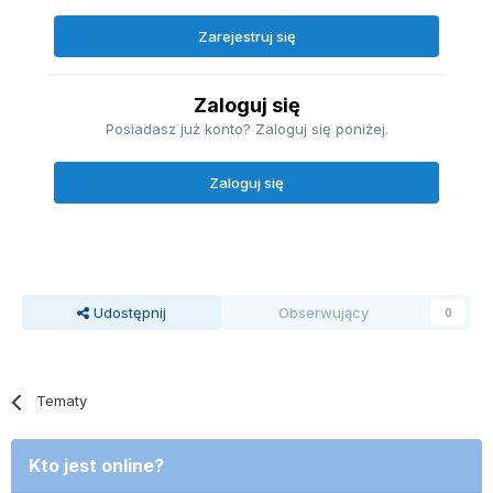
Zarejestruj się
Zaloguj się
Posiadasz już konto? Zaloguj się poniżej.
Zaloguj się
Udostępnij
Obserwujący
0
Tematy
Kto jest online?