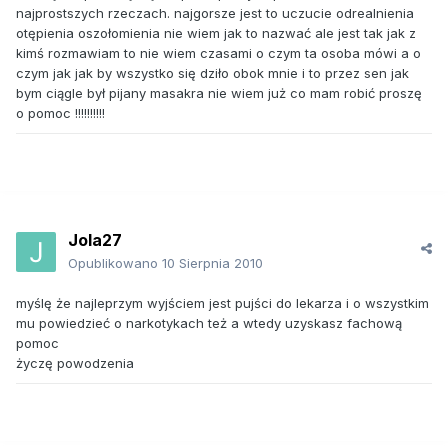
najprostszych rzeczach. najgorsze jest to uczucie odrealnienia
otępienia oszołomienia nie wiem jak to nazwać ale jest tak jak z
kimś rozmawiam to nie wiem czasami o czym ta osoba mówi a o
czym jak jak by wszystko się dziło obok mnie i to przez sen jak
bym ciągle był pijany masakra nie wiem już co mam robić proszę
o pomoc !!!!!!!!!!
Jola27
Opublikowano
10 Sierpnia 2010
myślę że najleprzym wyjściem jest pujści do lekarza i o wszystkim
mu powiedzieć o narkotykach też a wtedy uzyskasz fachową
pomoc
życzę powodzenia