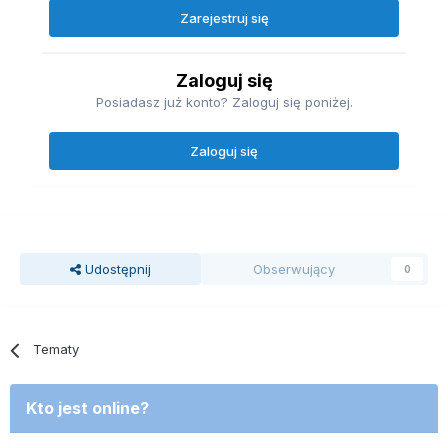
Zarejestruj się
Zaloguj się
Posiadasz już konto? Zaloguj się poniżej.
Zaloguj się
Udostępnij
Obserwujący
0
Tematy
Kto jest online?