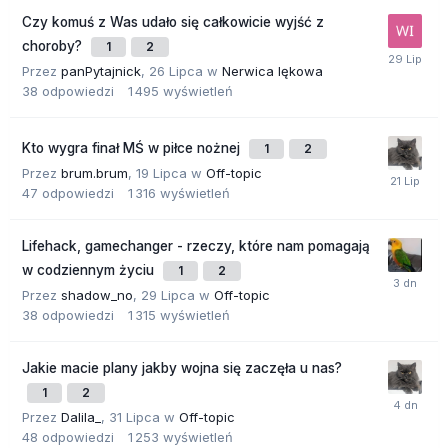
Czy komuś z Was udało się całkowicie wyjść z
choroby?
1
2
Przez
panPytajnick
,
26 Lipca
w
Nerwica lękowa
38
odpowiedzi
1 495
wyświetleń
Kto wygra finał MŚ w piłce nożnej
1
2
Przez
brum.brum
,
19 Lipca
w
Off-topic
47
odpowiedzi
1 316
wyświetleń
Lifehack, gamechanger - rzeczy, które nam pomagają
w codziennym życiu
1
2
Przez
shadow_no
,
29 Lipca
w
Off-topic
38
odpowiedzi
1 315
wyświetleń
Jakie macie plany jakby wojna się zaczęła u nas?
1
2
Przez
Dalila_
,
31 Lipca
w
Off-topic
48
odpowiedzi
1 253
wyświetleń