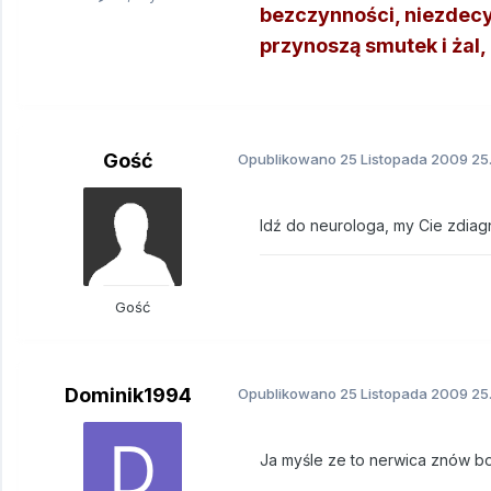
bezczynności, niezdecy
przynoszą smutek i żal, n
Gość
Opublikowano
25 Listopada 2009
25.
Idź do neurologa, my Cie zdia
Gość
Dominik1994
Opublikowano
25 Listopada 2009
25.
Ja myśle ze to nerwica znów b