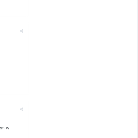
tem w