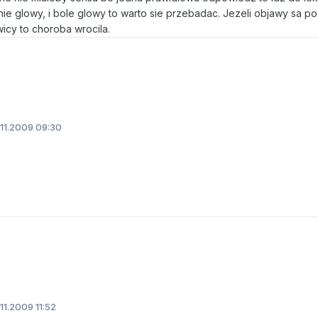
enie glowy, i bole glowy to warto sie przebadac. Jezeli objawy sa 
icy to choroba wrocila.
11.2009 09:30
11.2009 11:52