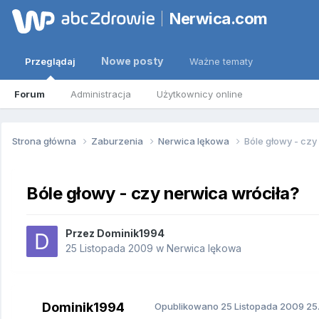
Nerwica.com
Nowe posty
Przeglądaj
Ważne tematy
Forum
Administracja
Użytkownicy online
Strona główna
Zaburzenia
Nerwica lękowa
Bóle głowy - czy
Bóle głowy - czy nerwica wróciła?
Przez
Dominik1994
25 Listopada 2009
w
Nerwica lękowa
Dominik1994
Opublikowano
25 Listopada 2009
25.