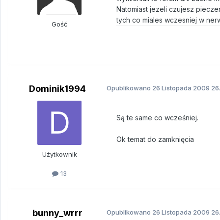
Natomiast jezeli czujesz piecz
tych co miales wczesniej w nerw
Gość
Dominik1994
Opublikowano
26 Listopada 2009
26.
Są te same co wcześniej.
Ok temat do zamknięcia
Użytkownik
13
bunny_wrrr
Opublikowano
26 Listopada 2009
26.