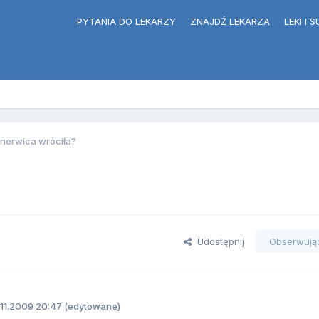
PYTANIA DO LEKARZY
ZNAJDŹ LEKARZA
LEKI I
 nerwica wróciła?
Udostępnij
Obserwują
11.2009 20:47
(edytowane)