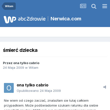
Witam
Nerwica.com
śmierć dziecka
Przez
ona tylko cabrio
24 Maja 2009
w
Witam
ona tylko cabrio
Opublikowano
24 Maja 2009
Nie wiem od czego zaczać, znalazłam sie tutaj całkiem
przypadkiem. Może podświadomie szukam ratunku dla siebie