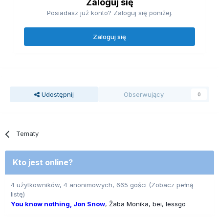
Zaloguj się
Posiadasz już konto? Zaloguj się poniżej.
Zaloguj się
Udostępnij
Obserwujący
0
Tematy
Kto jest online?
4 użytkowników, 4 anonimowych, 665 gości
(Zobacz pełną
listę)
You know nothing, Jon Snow
Żaba Monika
bei
lessgo