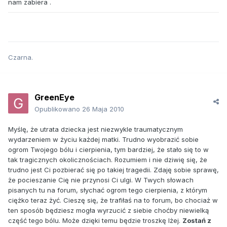
nam zabiera .
Czarna.
GreenEye
Opublikowano
26 Maja 2010
Myślę, że utrata dziecka jest niezwykle traumatycznym
wydarzeniem w życiu każdej matki. Trudno wyobrazić sobie
ogrom Twojego bólu i cierpienia, tym bardziej, że stało się to w
tak tragicznych okolicznościach. Rozumiem i nie dziwię się, że
trudno jest Ci pozbierać się po takiej tragedii. Zdaję sobie sprawę,
że pocieszanie Cię nie przynosi Ci ulgi. W Twych słowach
pisanych tu na forum, słychać ogrom tego cierpienia, z którym
ciężko teraz żyć. Cieszę się, że trafiłaś na to forum, bo chociaż w
ten sposób będziesz mogła wyrzucić z siebie choćby niewielką
część tego bólu. Może dzięki temu będzie troszkę lżej.
Zostań z