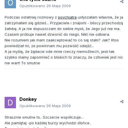
Opublikowano
26 Maja 2009
Podczas ostatniej rozmowy z
psychiatrą
usłyszałam własnie, że ja
zatrzymałam się gdzieś... Przyjaciele i znajomi - bliscy przechodzą
żałobę. A ja nie dopuszczam do siebie mysli, że Jego już nie ma.
Czasem próbuje nawet dzwonić do niego. Nikt nie odbiera.
Nie rozumiem jak mam zaakceptować to co się stało? Jak? Ktos
powiedział mi, ze powinnam mu pozwolić odejść...
A ja myślę, że żądacie ode mnie rzeczy niemożliwch, jesli tak
szybko mamy zapomnieć o bliskich to znaczy, że człowiek jest nic
nie wart! To smutne
Donkey
Opublikowano
26 Maja 2009
Strasznie smutne to.. Szczerze współczuje...
Ale pamiętaj -po każdej burzy wychodzi słońce..