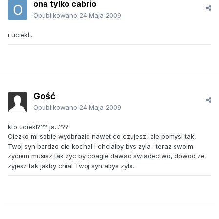
ona tylko cabrio
Opublikowano
24 Maja 2009
i uciekł...
Gość
Opublikowano
24 Maja 2009
kto uciekl??? ja...???
Ciezko mi sobie wyobrazic nawet co czujesz, ale pomysl tak,
Twoj syn bardzo cie kochal i chcialby bys zyla i teraz swoim
zyciem musisz tak zyc by coagle dawac swiadectwo, dowod ze
zyjesz tak jakby chial Twoj syn abys zyla.