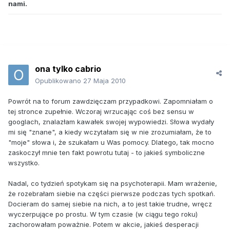
nami.
ona tylko cabrio
Opublikowano
27 Maja 2010
Powrót na to forum zawdzięczam przypadkowi. Zapomniałam o
tej stronce zupełnie. Wczoraj wrzucając coś bez sensu w
googlach, znalazłam kawałek swojej wypowiedzi. Słowa wydały
mi się "znane", a kiedy wczytałam się w nie zrozumiałam, że to
"moje" słowa i, że szukałam u Was pomocy. Dlatego, tak mocno
zaskoczył mnie ten fakt powrotu tutaj - to jakieś symboliczne
wszystko.
Nadal, co tydzień spotykam się na psychoterapii. Mam wrażenie,
że rozebrałam siebie na części pierwsze podczas tych spotkań.
Docieram do samej siebie na nich, a to jest takie trudne, wręcz
wyczerpujące po prostu. W tym czasie (w ciągu tego roku)
zachorowałam poważnie. Potem w akcie, jakieś desperacji