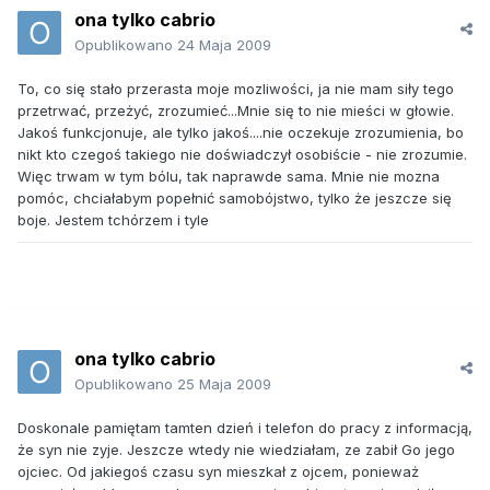
ona tylko cabrio
Opublikowano
24 Maja 2009
To, co się stało przerasta moje mozliwości, ja nie mam siły tego
przetrwać, przeżyć, zrozumieć...Mnie się to nie mieści w głowie.
Jakoś funkcjonuje, ale tylko jakoś....nie oczekuje zrozumienia, bo
nikt kto czegoś takiego nie doświadczył osobiście - nie zrozumie.
Więc trwam w tym bólu, tak naprawde sama. Mnie nie mozna
pomóc, chciałabym popełnić samobójstwo, tylko że jeszcze się
boje. Jestem tchórzem i tyle
ona tylko cabrio
Opublikowano
25 Maja 2009
Doskonale pamiętam tamten dzień i telefon do pracy z informacją,
że syn nie zyje. Jeszcze wtedy nie wiedziałam, ze zabił Go jego
ojciec. Od jakiegoś czasu syn mieszkał z ojcem, ponieważ