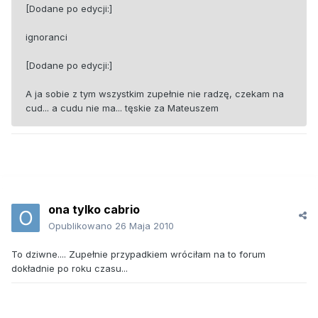
[Dodane po edycji:]
ignoranci
[Dodane po edycji:]
A ja sobie z tym wszystkim zupełnie nie radzę, czekam na
cud... a cudu nie ma... tęskie za Mateuszem
ona tylko cabrio
Opublikowano
26 Maja 2010
To dziwne.... Zupełnie przypadkiem wróciłam na to forum
dokładnie po roku czasu...