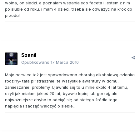
wolna, on siedzi. a poznalam wspanialego faceta i jestem z nim
po slubie od roku. i mam 4 dzieci. trzeba sie odwazyc na krok do
przodu!!
Szanil
Opublikowano
17 Marca 2010
Moja nerwica też jest spowodowana chorobą alkoholową członka
rodziny- tata pił strasznie, te wszystkie awantury w domu,
zamieszanie, problemy. Ujawniło się to u mnie około 4 lat temu,
czyli jak miałam jakieś 20 lat, bywało lepiej lub gorzej, ale
najważniejsze chyba to odciąć się od stałego źródła tego
napięcia i zacząć walczyć o siebie...