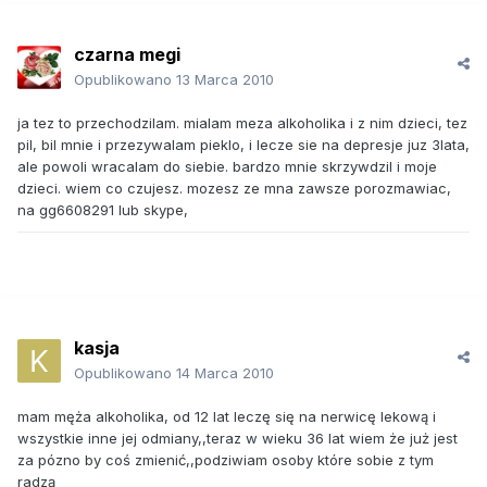
czarna megi
Opublikowano
13 Marca 2010
ja tez to przechodzilam. mialam meza alkoholika i z nim dzieci, tez
pil, bil mnie i przezywalam pieklo, i lecze sie na depresje juz 3lata,
ale powoli wracalam do siebie. bardzo mnie skrzywdzil i moje
dzieci. wiem co czujesz. mozesz ze mna zawsze porozmawiac,
na gg6608291 lub skype,
kasja
Opublikowano
14 Marca 2010
mam męża alkoholika, od 12 lat leczę się na nerwicę lekową i
wszystkie inne jej odmiany,,teraz w wieku 36 lat wiem że już jest
za pózno by coś zmienić,,podziwiam osoby które sobie z tym
radzą