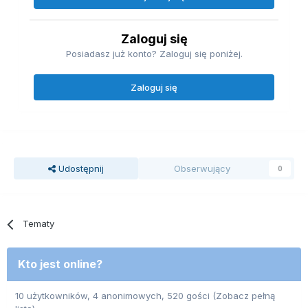
Zaloguj się
Posiadasz już konto? Zaloguj się poniżej.
Zaloguj się
Udostępnij
Obserwujący
0
Tematy
Kto jest online?
10 użytkowników, 4 anonimowych, 520 gości
(Zobacz pełną