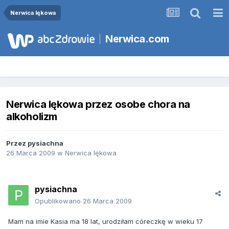
Nerwica lękowa
Nerwica.com
Nerwica lękowa przez osobe chora na
alkoholizm
Przez
pysiachna
26 Marca 2009
w
Nerwica lękowa
pysiachna
Opublikowano
26 Marca 2009
Mam na imie Kasia ma 18 lat, urodziłam córeczkę w wieku 17