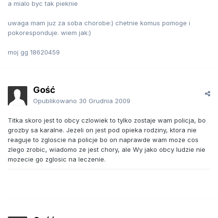
a mialo byc tak pieknie
uwaga mam juz za soba chorobe:) chetnie komus pomoge i
pokoresponduje. wiem jak:)
moj gg 18620459
Gość
Opublikowano
30 Grudnia 2009
Titka skoro jest to obcy czlowiek to tylko zostaje wam policja, bo
grozby sa karalne. Jezeli on jest pod opieka rodziny, ktora nie
reaguje to zgloscie na policje bo on naprawde wam moze cos
zlego zrobic, wiadomo ze jest chory, ale Wy jako obcy ludzie nie
mozecie go zglosic na leczenie.