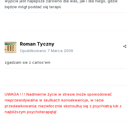
wyjście jest najlepsze zarówno dla was, jak i dla niego, gdzie
będzie mógł poddać się terapii.
Roman Tyczny
Opublikowano
7 Marca 2009
zgadzam sie z carlos'em
UWAGA ! ! ! Nadmierne życie w stresie może spowodować
nieprzewidywalne w skutkach konsekwencje, w razie
przedawkowania; niezwłocznie skonsultuj się z psychiatrą lub z
najbliższym psychoterapętą!