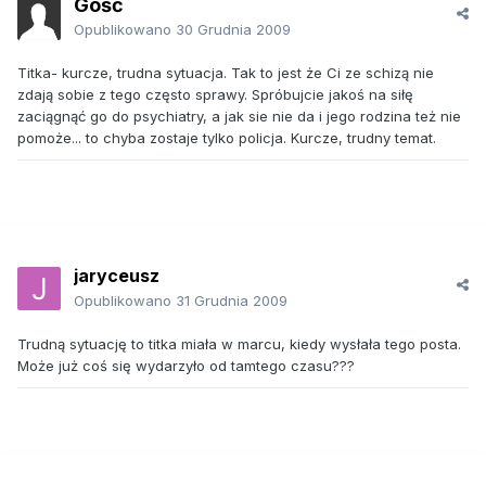
Gość
Opublikowano
30 Grudnia 2009
Titka- kurcze, trudna sytuacja. Tak to jest że Ci ze schizą nie
zdają sobie z tego często sprawy. Spróbujcie jakoś na siłę
zaciągnąć go do psychiatry, a jak sie nie da i jego rodzina też nie
pomoże... to chyba zostaje tylko policja. Kurcze, trudny temat.
jaryceusz
Opublikowano
31 Grudnia 2009
Trudną sytuację to titka miała w marcu, kiedy wysłała tego posta.
Może już coś się wydarzyło od tamtego czasu???