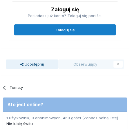
Zaloguj się
Posiadasz już konto? Zaloguj się poniżej.
Zaloguj się
Udostępnij
Obserwujący
0
Tematy
Kto jest online?
1 użytkownik, 0 anonimowych, 460 gości
(Zobacz pełną listę)
Nie lubię świtu