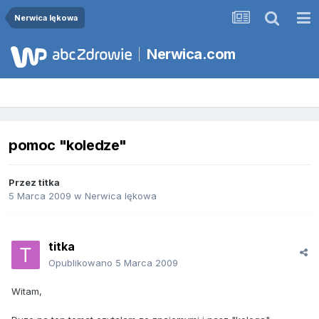
Nerwica lękowa
Nerwica.com
pomoc "koledze"
Przez
titka
5 Marca 2009
w
Nerwica lękowa
titka
Opublikowano
5 Marca 2009
Witam,