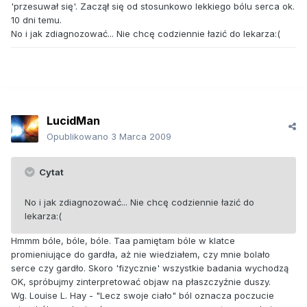
'przesuwał się'. Zaczął się od stosunkowo lekkiego bólu serca ok.
10 dni temu.
No i jak zdiagnozować... Nie chcę codziennie łazić do lekarza:(
LucidMan
Opublikowano
3 Marca 2009
Cytat
No i jak zdiagnozować... Nie chcę codziennie łazić do
lekarza:(
Hmmm bóle, bóle, bóle. Taa pamiętam bóle w klatce
promieniujące do gardła, aż nie wiedziałem, czy mnie bolało
serce czy gardło. Skoro 'fizycznie' wszystkie badania wychodzą
OK, spróbujmy zinterpretować objaw na płaszczyźnie duszy.
Wg. Louise L. Hay - "Lecz swoje ciało" ból oznacza poczucie