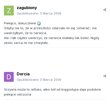
zagubiony
Opublikowano
3 Marca 2009
Piekąco, dokuczliwie
Gdyby nie to, że w przeszłości zdarzało mi się 'umierać', nie
uwierzyłbym, że to nerwica.
Ale i tak ciężko uwierzyć, że nerwica miałaby tak boleć. Nigdy
okolic serca mi nie chwytało.
Dorcia
Opublikowano
3 Marca 2009
Grzyw!a może to refluks, albo bół od kręgosłupa daje podobne
piekące odczucia