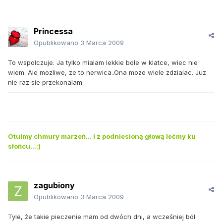
Princessa
Opublikowano
3 Marca 2009
To wspolczuje. Ja tylko mialam lekkie bole w klatce, wiec nie
wiem. Ale mozliwe, ze to nerwica..Ona moze wiele zdzialac. Juz
nie raz sie przekonalam.
Otulmy chmury marzeń... i z podniesioną głową lećmy ku
słońcu...:)
zagubiony
Opublikowano
3 Marca 2009
Tyle, że takie pieczenie mam od dwóch dni, a wcześniej ból