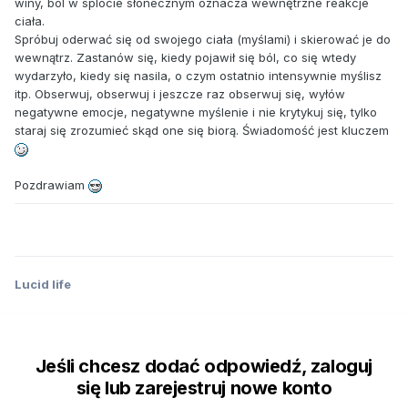
winy, ból w splocie słonecznym oznacza wewnętrzne reakcje
ciała.
Spróbuj oderwać się od swojego ciała (myślami) i skierować je do
wewnątrz. Zastanów się, kiedy pojawił się ból, co się wtedy
wydarzyło, kiedy się nasila, o czym ostatnio intensywnie myślisz
itp. Obserwuj, obserwuj i jeszcze raz obserwuj się, wyłów
negatywne emocje, negatywne myślenie i nie krytykuj się, tylko
staraj się zrozumieć skąd one się biorą. Świadomość jest kluczem
Pozdrawiam
Lucid life
Jeśli chcesz dodać odpowiedź, zaloguj
się lub zarejestruj nowe konto