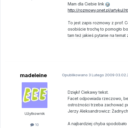
Mam dla Ciebie link
http://rozmowy.onet.pl/artyku
To jest zapis rozmowy z prof.
osobiście trochę to pomogło bo 
tam też jakieś pytanie na tema
madeleine
Opublikowano
3 Lutego 2009
03.02.
Dzięki! Ciekawy tekst.
Facet odpowiada rzeczowo, bez
ostrożności trzeba zachować p
Jerzy Aleksandrowicz: Żadnych.
Użytkownik
A najbardziej chyba spodobało m
10