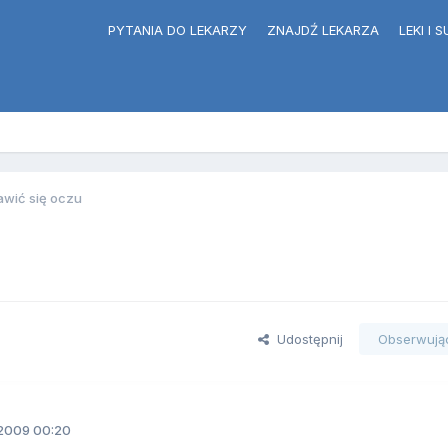
PYTANIA DO LEKARZY
ZNAJDŹ LEKARZA
LEKI I
awić się oczu
Udostępnij
Obserwują
2009 00:20