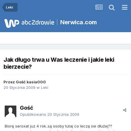
Leki
Nerwica.com
Jak długo trwa u Was leczenie i jakie leki
bierzecie?
Przez Gość kasia000
20 Stycznia 2009
w
Leki
Gość
Opublikowano
20 Stycznia 2009
Biorę seroxat juz 4 rok..są osoby tutaj co leczą sie dłużej??