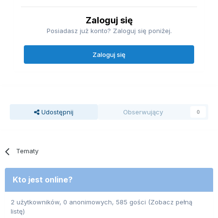
Zaloguj się
Posiadasz już konto? Zaloguj się poniżej.
Zaloguj się
Udostępnij
Obserwujący
0
Tematy
Kto jest online?
2 użytkowników, 0 anonimowych, 585 gości
(Zobacz pełną
listę)