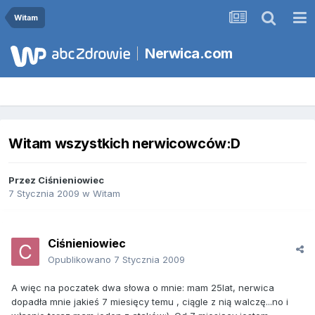
Witam
Nerwica.com
Witam wszystkich nerwicowców:D
Przez
Ciśnieniowiec
7 Stycznia 2009
w
Witam
Ciśnieniowiec
Opublikowano
7 Stycznia 2009
A więc na poczatek dwa słowa o mnie: mam 25lat, nerwica
dopadła mnie jakieś 7 miesięcy temu , ciągle z nią walczę...no i