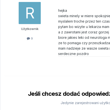
hejka
swieta minely w miere spokojnie
myslalem troche przez ten czas 
pytam bo wizyte u lekarza mam 
Użytkownik
a z zawrotami jest coraz gorzej 
biore jakies leki od neurologa
9
ze to pomaga czy przeszkadza
mam nadzieje ze wasze swieta 
serdeczne pozdro
Jeśli chcesz dodać odpowiedź,
Jedynie zarejestrowani użytk