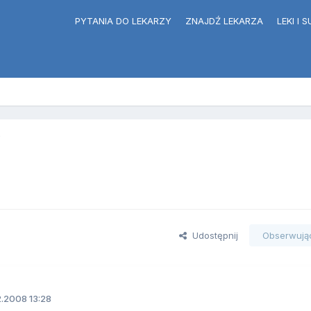
PYTANIA DO LEKARZY
ZNAJDŹ LEKARZA
LEKI I
?
Udostępnij
Obserwują
2.2008 13:28