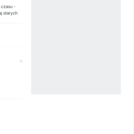
 czasu -
aj starych