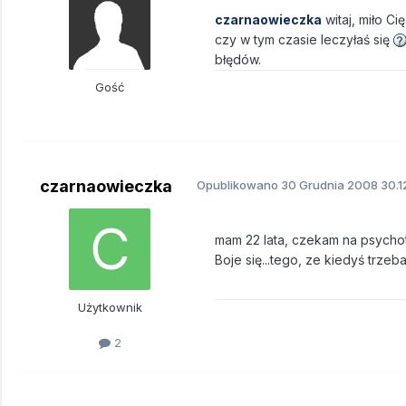
czarnaowieczka
witaj, miło Ci
czy w tym czasie leczyłaś się
błędów.
Gość
czarnaowieczka
Opublikowano
30 Grudnia 2008
30.1
mam 22 lata, czekam na psychot
Boje się...tego, ze kiedyś trzeb
Użytkownik
2