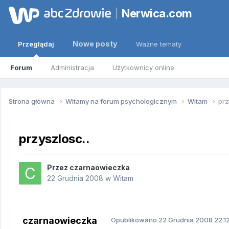
Nerwica.com
Nowe posty
Przeglądaj
Ważne tematy
Forum
Administracja
Użytkownicy online
Strona główna
Witamy na forum psychologicznym
Witam
prz
przyszlosc..
Przez
czarnaowieczka
22 Grudnia 2008
w
Witam
czarnaowieczka
Opublikowano
22 Grudnia 2008
22.1