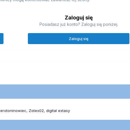
Zaloguj się
Posiadasz już konto? Zaloguj się poniżej.
Zaloguj się
serotoninowiec
Zotex02
digital extasy