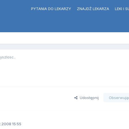
PYTANIA DO LEKARZY
ZNAJDŹ LEKARZA
LEKI I
yszlosc..
Udostępnij
Obserwują
2.2008 15:55