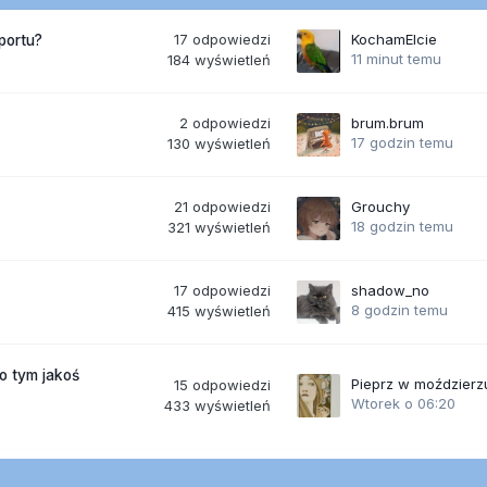
17
odpowiedzi
KochamElcie
portu?
11 minut temu
184
wyświetleń
2
odpowiedzi
brum.brum
17 godzin temu
130
wyświetleń
21
odpowiedzi
Grouchy
18 godzin temu
321
wyświetleń
17
odpowiedzi
shadow_no
8 godzin temu
415
wyświetleń
po tym jakoś
Pieprz w moździerz
15
odpowiedzi
Wtorek o 06:20
433
wyświetleń