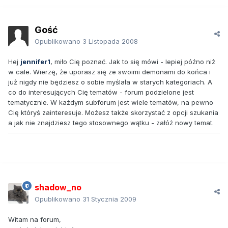
Gość
Opublikowano
3 Listopada 2008
Hej
jennifer1
, miło Cię poznać. Jak to się mówi - lepiej późno niż
w cale. Wierzę, że uporasz się ze swoimi demonami do końca i
już nigdy nie będziesz o sobie myślała w starych kategoriach. A
co do interesujących Cię tematów - forum podzielone jest
tematycznie. W każdym subforum jest wiele tematów, na pewno
Cię któryś zainteresuje. Możesz także skorzystać z opcji szukania
a jak nie znajdziesz tego stosownego wątku - załóż nowy temat.
shadow_no
Opublikowano
31 Stycznia 2009
Witam na forum,