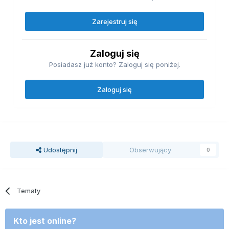
Zarejestruj się
Zaloguj się
Posiadasz już konto? Zaloguj się poniżej.
Zaloguj się
Udostępnij
Obserwujący
0
Tematy
Kto jest online?