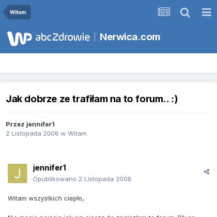
Witam
Nerwica.com
Jak dobrze ze trafiłam na to forum.. :)
Przez
jennifer1
2 Listopada 2008
w
Witam
jennifer1
Opublikowano
2 Listopada 2008
Witam wszystkich ciepło,