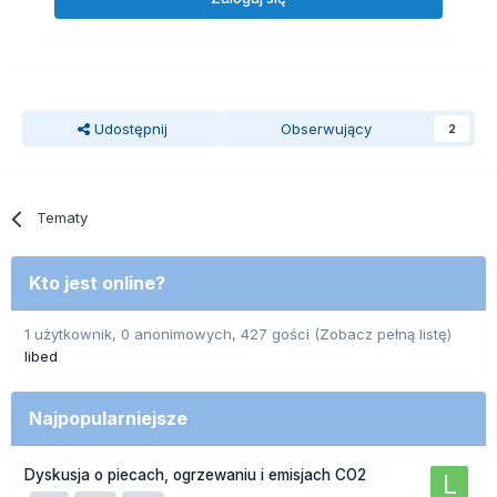
Udostępnij
Obserwujący
2
Tematy
Kto jest online?
1 użytkownik, 0 anonimowych, 427 gości
(Zobacz pełną listę)
libed
Najpopularniejsze
Dyskusja o piecach, ogrzewaniu i emisjach CO2