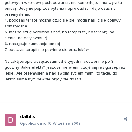
gotowych wzorców postepowania, nie komentuje, , nie wyraża
emocji. Jedynie poprzez pytania naprowadza i daje czas na
przemyslenia.
4. podczas terapii można czuc sie źle, mogą nasilić sie objawy
somatyczne
5. mozna czuć ogromna złość, na terapeutę, na terapię, na
siebie, na cały świat...:)
6. następuje kumulacja emocji
7. podczas terapii nie powinno sie brać leków
Na taką terapie uczęszczam od 6 tygodni, codziennie po 3
godziny. Jakie efekty? jeszcze nie wiem, czuję się raz gorzej, raz
lepiej. Ale przemyslenia nad swoim zyciem mam i to takie, do
jakich sama bym pewnie nigdy nie doszła.
dalblis
Opublikowano
10 Września 2009