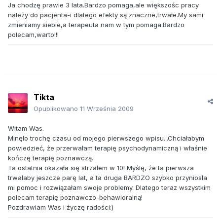
Ja chodzę prawie 3 lata.Bardzo pomaga,ale większośc pracy
należy do pacjenta-i dlatego efekty są znaczne,trwałe.My sami
zmieniamy siebie,a terapeuta nam w tym pomaga.Bardzo
polecam,warto!!!
Tikta
Opublikowano
11 Września 2009
Witam Was.
Minęło trochę czasu od mojego pierwszego wpisu...Chciałabym
powiedzieć, że przerwałam terapię psychodynamiczną i właśnie
kończę terapię poznawczą.
Ta ostatnia okazała się strzałem w 10! Myślę, że ta pierwsza
trwałaby jeszcze parę lat, a ta druga BARDZO szybko przyniosła
mi pomoc i rozwiązałam swoje problemy. Dlatego teraz wszystkim
polecam terapię poznawczo-behawioralną!
Pozdrawiam Was i życzę radości:)