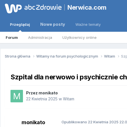
Nerwica.com
Nowe posty
Przeglądaj
Ważne tematy
Forum
Administracja
Użytkownicy online
Strona główna
Witamy na forum psychologicznym
Witam
Szp
Szpital dla nerwowo i psychicznie c
Przez
monikato
22 Kwietnia 2025
w
Witam
monikato
Opublikowano
22 Kwietnia 2025
22.0