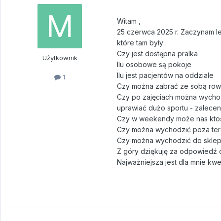
Witam ,
25 czerwca 2025 r. Zaczynam le
które tam były
:
Czy jest dostępna pralka
Użytkownik
Ilu osobowe są pokoje
Ilu jest pacjentów na oddziale
1
Czy można zabrać ze sobą ro
Czy po zajęciach można wychod
uprawiać dużo sportu - zalecen
Czy w weekendy może nas kto
Czy można wychodzić poza ter
Czy można wychodzić do sklepu
Z góry dziękuję za odpowiedź o
Najważniejsza jest dla mnie kwe