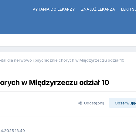
PYTANIA DO LEKARZY
ZNAJDŹ LEKARZA
LEKI I
ital dla nerwowo i psychicznie chorych w Międzyrzeczu odział 10
horych w Międzyrzeczu odział 10
Udostępnij
Obserwują
4.2025 13:49