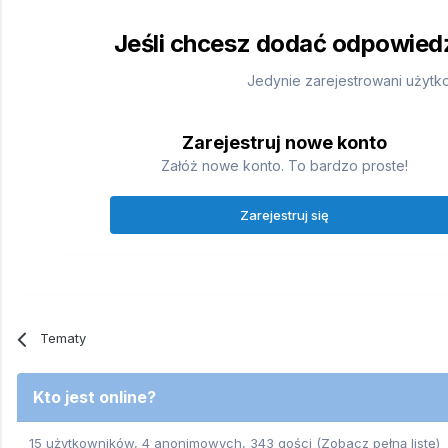
Jeśli chcesz dodać odpowiedź,
Jedynie zarejestrowani użytk
Zarejestruj nowe konto
Załóż nowe konto. To bardzo proste!
Zarejestruj się
Tematy
Kto jest online?
15 użytkowników, 4 anonimowych, 343 gości
(Zobacz pełną listę)