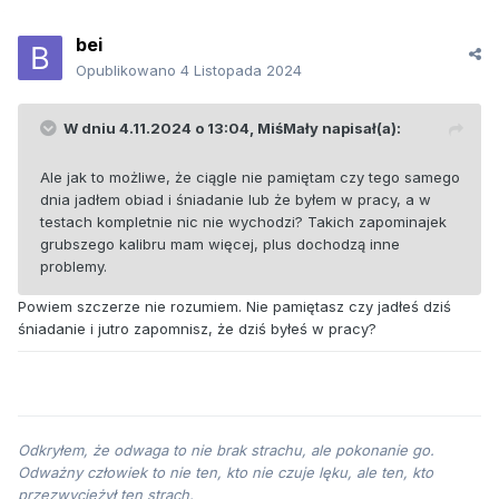
bei
Opublikowano
4 Listopada 2024
W dniu 4.11.2024 o 13:04,
MiśMały
napisał(a):
Ale jak to możliwe, że ciągle nie pamiętam czy tego samego
dnia jadłem obiad i śniadanie lub że byłem w pracy, a w
testach kompletnie nic nie wychodzi? Takich zapominajek
grubszego kalibru mam więcej, plus dochodzą inne
problemy.
Powiem szczerze nie rozumiem. Nie pamiętasz czy jadłeś dziś
śniadanie i jutro zapomnisz, że dziś byłeś w pracy?
Odkryłem, że odwaga to nie brak strachu, ale pokonanie go.
Odważny człowiek to nie ten, kto nie czuje lęku, ale ten, kto
przezwyciężył ten strach.