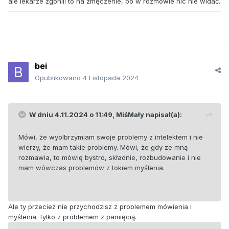
ale lekarze zgonili to na zmęczenie, bo w rozmowie nic nie widać.
bei
Opublikowano
4 Listopada 2024
W dniu 4.11.2024 o 11:49,
MiśMały
napisał(a):
Mówi, że wyolbrzymiam swoje problemy z intelektem i nie
wierzy, że mam takie problemy. Mówi, że gdy ze mną
rozmawia, to mówię bystro, składnie, rozbudowanie i nie
mam wówczas problemów z tokiem myślenia.
Ale ty przeciez nie przychodzisz z problemem mówienia i
myślenia tylko z problemem z pamięcią.