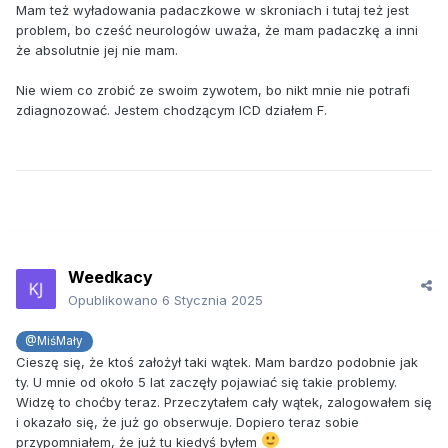
Mam też wyładowania padaczkowe w skroniach i tutaj też jest
problem, bo cześć neurologów uważa, że mam padaczkę a inni
że absolutnie jej nie mam.
Nie wiem co zrobić ze swoim zywotem, bo nikt mnie nie potrafi
zdiagnozować. Jestem chodzącym ICD działem F.
Weedkacy
Opublikowano
6 Stycznia 2025
@MiśMały
Cieszę się, że ktoś założył taki wątek. Mam bardzo podobnie jak
ty. U mnie od około 5 lat zaczęły pojawiać się takie problemy.
Widzę to choćby teraz. Przeczytałem cały wątek, zalogowałem się
i okazało się, że już go obserwuje. Dopiero teraz sobie
przypomniałem, że już tu kiedyś byłem