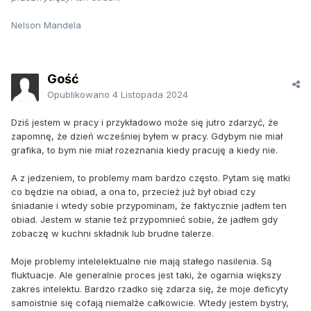
Nelson Mandela
Gość
Opublikowano
4 Listopada 2024
Dziś jestem w pracy i przykładowo może się jutro zdarzyć, że
zapomnę, że dzień wcześniej byłem w pracy. Gdybym nie miał
grafika, to bym nie miał rozeznania kiedy pracuję a kiedy nie.
A z jedzeniem, to problemy mam bardzo często. Pytam się matki
co będzie na obiad, a ona to, przecież już był obiad czy
śniadanie i wtedy sobie przypominam, że faktycznie jadłem ten
obiad. Jestem w stanie też przypomnieć sobie, że jadłem gdy
zobaczę w kuchni składnik lub brudne talerze.
Moje problemy intelelektualne nie mają stałego nasilenia. Są
fluktuacje. Ale generalnie proces jest taki, że ogarnia większy
zakres intelektu. Bardzo rzadko się zdarza się, że moje deficyty
samoistnie się cofają niemalże całkowicie. Wtedy jestem bystry,