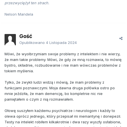
przezwyciężył ten strach.
Nelson Mandela
Gość
Opublikowano
4 Listopada 2024
Mówi, że wyolbrzymiam swoje problemy z intelektem i nie wierzy,
że mam takie problemy. Mówi, że gdy ze mną rozmawia, to mówię
bystro, składnie, rozbudowanie i nie mam wówczas problemów z
tokiem myślenia.
Tylko, że zwykli ludzi widzą i mówią, że mam problemy z
funkcjami poznawczymi. Moja dawna druga połówka ostro po
mnie jeździła, że mam demencję, bo kompletnie nic nie
pamiętałem o czym z nią rozmawiałem.
Głowę suszyłem każdemu psychiatrze i neurologom i każdy to
olewa oprócz jednego, który przepisał mi memantynę i donepezil.
Testy na intelekt robiłem kilkakrotnie i dwa razy wyszły osłabione,