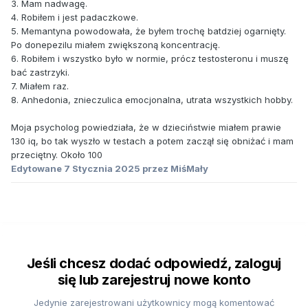
3. Mam nadwagę.
4. Robiłem i jest padaczkowe.
5. Memantyna powodowała, że byłem trochę batdziej ogarnięty.
Po donepezilu miałem zwiększoną koncentrację.
6. Robiłem i wszystko było w normie, prócz testosteronu i muszę
bać zastrzyki.
7. Miałem raz.
8. Anhedonia, znieczulica emocjonalna, utrata wszystkich hobby.
Moja psycholog powiedziała, że w dzieciństwie miałem prawie
130 iq, bo tak wyszło w testach a potem zaczął się obniżać i mam
przeciętny. Około 100
Edytowane
7 Stycznia 2025
przez MiśMały
Jeśli chcesz dodać odpowiedź, zaloguj
się lub zarejestruj nowe konto
Jedynie zarejestrowani użytkownicy mogą komentować