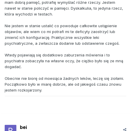
mam dobrą pamięć, potrafię wymyślać różne rzeczy. Jestem
nawet w stanie policzyć w pamięci. Dyskalkulia, to jedyna rzecz,
która wychodzi w testach.
Nie jestem w stanie ustalić co powoduje całkowite ustąpienie
objawów, ale wiem co mi potrafi mi te deficyty zaostrzyć lub
zmienić ich konfigurację. Praktycznie wszystkie leki
psychiatryczne, a zwłaszcza dodanie lub odstawienie czegoś.
Wtedy pojawiają się dodatkowo zaburzenia mówienia i to
psychiatra zobaczyła na własne oczy, że ciężko było się ze mną
dogadać.
Obecnie nie biorę od moesiąca żadnych leków, leczę się ziołami.
Początkowo było w miarę dobrze, ale od jakiegoś czasu znowu
jestem rozkojarzony.
bei