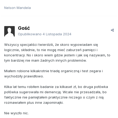
Nelson Mandela
Gość
Opublikowano
4 Listopada 2024
Wszyscy specjaliści twierdzili, że skoro wypowiadam się
logicznie, składnie, to nie mogę mieć zaburzeń pamięci i
koncentracji. No i skoro wiem gdzie jestem i jak się nazywam, to
tym bardziej nie mam żadnych innych problemów.
Miałem robione kilkakrotnie triadę organiczną i test zegara i
wychodziły prawidłowo.
Kilka lat temu robiłem badanie za kilkaset zł, bo druga połówka
połówka sugerowała mi demencję. Wcale nie przesadzała, bo
faktycznie nie pamiętałem praktycznie niczego o czym z nią
rozmawiałem plus inne zapominajki.
Nie wyszło nic.