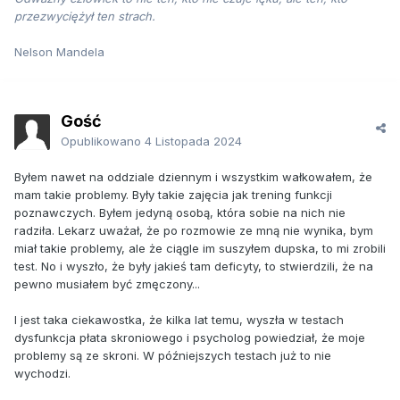
przezwyciężył ten strach.
Nelson Mandela
Gość
Opublikowano
4 Listopada 2024
Byłem nawet na oddziale dziennym i wszystkim wałkowałem, że
mam takie problemy. Były takie zajęcia jak trening funkcji
poznawczych. Byłem jedyną osobą, która sobie na nich nie
radziła. Lekarz uważał, że po rozmowie ze mną nie wynika, bym
miał takie problemy, ale że ciągle im suszyłem dupska, to mi zrobili
test. No i wyszło, że były jakieś tam deficyty, to stwierdzili, że na
pewno musiałem być zmęczony...
I jest taka ciekawostka, że kilka lat temu, wyszła w testach
dysfunkcja płata skroniowego i psycholog powiedział, że moje
problemy są ze skroni. W późniejszych testach już to nie
wychodzi.