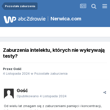
Pozostałe zaburzenia
Nerwica.com
Zaburzenia intelektu, których nie wykrywają
testy?
Przez Gość
4 Listopada 2024
w
Pozostałe zaburzenia
Gość
Opublikowano
4 Listopada 2024
Od wielu lat zmagam się z zaburzeniami pamięci i koncentracji,