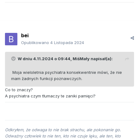
bei
Opublikowano
4 Listopada 2024
W dniu 4.11.2024 o 09:44,
MiśMały
napisał(a):
Moja wieloletnia psychiatra konsekwentnie mówi, że nie
mam żadnych funkcji poznawczych.
Co to znaczy?
A psychiatra czym tłumaczy te zaniki pamięci?
Odkryłem, że odwaga to nie brak strachu, ale pokonanie go.
Odważny człowiek to nie ten, kto nie czuje lęku, ale ten, kto