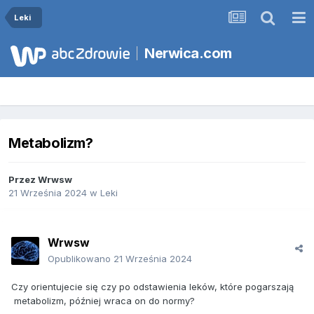
Leki
Nerwica.com
Metabolizm?
Przez
Wrwsw
21 Września 2024
w
Leki
Wrwsw
Opublikowano
21 Września 2024
Czy orientujecie się czy po odstawienia leków, które pogarszają
metabolizm, później wraca on do normy?