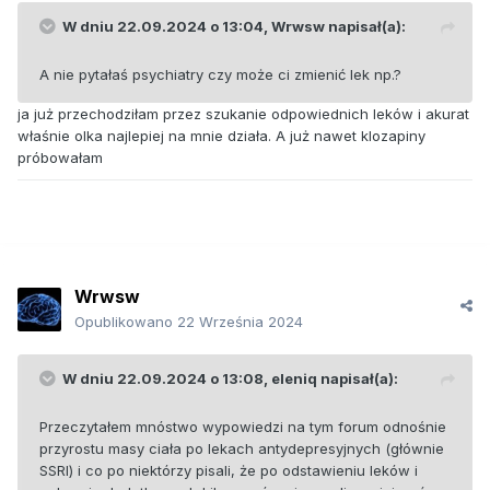
W dniu 22.09.2024 o 13:04,
Wrwsw
napisał(a):
A nie pytałaś psychiatry czy może ci zmienić lek np.?
ja już przechodziłam przez szukanie odpowiednich leków i akurat
właśnie olka najlepiej na mnie działa. A już nawet klozapiny
próbowałam
Wrwsw
Opublikowano
22 Września 2024
W dniu 22.09.2024 o 13:08,
eleniq
napisał(a):
Przeczytałem mnóstwo wypowiedzi na tym forum odnośnie
przyrostu masy ciała po lekach antydepresyjnych (głównie
SSRI) i co po niektórzy pisali, że po odstawieniu leków i