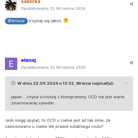
sailorka
Opublikowano
22 Września 2024
trzymaj się jakoś.
@Wrwsw
eleniq
Opublikowano
22 Września 2024
W dniu 22.09.2024 o 13:32,
Wrwsw
napisał(a):
japier.... chyba schodzę z klomipraminy. OCD nie jest warte
zmarnowanej sylwetki
Jeśli mogę spytać, to OCD u ciebie jest aż tak silne, że
zastosowano u ciebie lek prawie ostatniego rzutu?