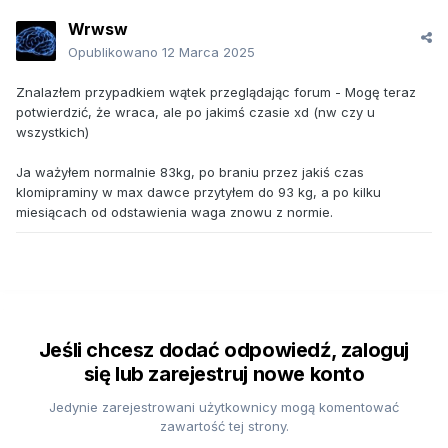
Wrwsw
Opublikowano
12 Marca 2025
Znalazłem przypadkiem wątek przeglądając forum - Mogę teraz
potwierdzić, że wraca, ale po jakimś czasie xd (nw czy u
wszystkich)
Ja ważyłem normalnie 83kg, po braniu przez jakiś czas
klomipraminy w max dawce przytyłem do 93 kg, a po kilku
miesiącach od odstawienia waga znowu z normie.
Jeśli chcesz dodać odpowiedź, zaloguj
się lub zarejestruj nowe konto
Jedynie zarejestrowani użytkownicy mogą komentować
zawartość tej strony.