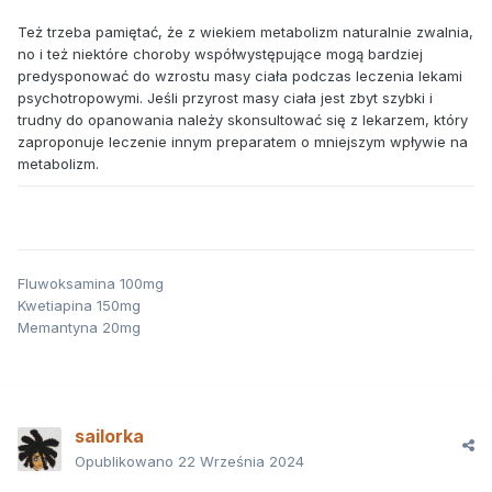
Też trzeba pamiętać, że z wiekiem metabolizm naturalnie zwalnia,
no i też niektóre choroby współwystępujące mogą bardziej
predysponować do wzrostu masy ciała podczas leczenia lekami
psychotropowymi. Jeśli przyrost masy ciała jest zbyt szybki i
trudny do opanowania należy skonsultować się z lekarzem, który
zaproponuje leczenie innym preparatem o mniejszym wpływie na
metabolizm.
Fluwoksamina 100mg
Kwetiapina 150mg
Memantyna 20mg
sailorka
Opublikowano
22 Września 2024