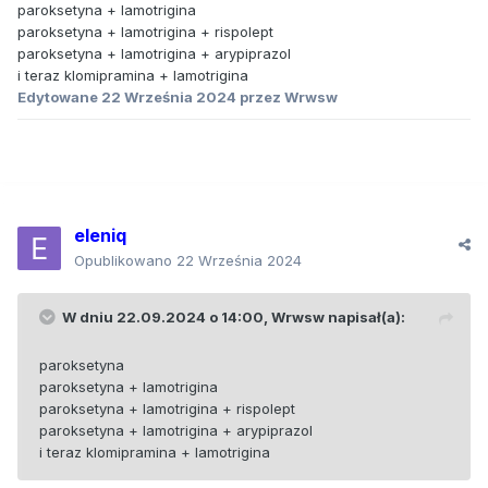
paroksetyna + lamotrigina
paroksetyna + lamotrigina + rispolept
paroksetyna + lamotrigina + arypiprazol
i teraz klomipramina + lamotrigina
Edytowane
22 Września 2024
przez Wrwsw
eleniq
Opublikowano
22 Września 2024
W dniu 22.09.2024 o 14:00,
Wrwsw
napisał(a):
paroksetyna
paroksetyna + lamotrigina
paroksetyna + lamotrigina + rispolept
paroksetyna + lamotrigina + arypiprazol
i teraz klomipramina + lamotrigina