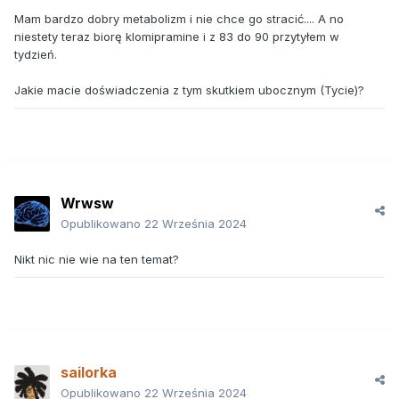
Mam bardzo dobry metabolizm i nie chce go stracić.... A no
niestety teraz biorę klomipramine i z 83 do 90 przytyłem w
tydzień.
Jakie macie doświadczenia z tym skutkiem ubocznym (Tycie)?
Wrwsw
Opublikowano
22 Września 2024
Nikt nic nie wie na ten temat?
sailorka
Opublikowano
22 Września 2024