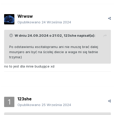
Wrwsw
Opublikowano
24 Września 2024
W dniu 24.09.2024 o 21:02,
123she
napisał(a):
Po odstawieniu escitalopramu ani nie muszę brać dalej
mounjaro ani być na ścisłej diecie a waga mi się ładnie
trzyma:)
no to jest dla mnie budujące xd
123she
Opublikowano
25 Września 2024