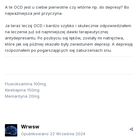
A te OCD jest u ciebie pierwotne czy wtórne np. do depresji? Bo
najważniejsza jest przyczyna.
Ja teraz leczę OCD i bardzo szybko i skutecznie odpowiedziałem
na leczenie już od najmniejszej dawki terapeutycznej
antydepresantu. Po pozbyciu się lęków, zostały mi natręctwa,
które jak się później okazało były zwiastunem depresji. A depresję
rozpoznałem po pogarszających się zaburzeniach snu.
Fluwoksamina 100mg
Kwetiapina 150mg
Memantyna 20mg
Wrwsw
Opublikowano
22 Września 2024