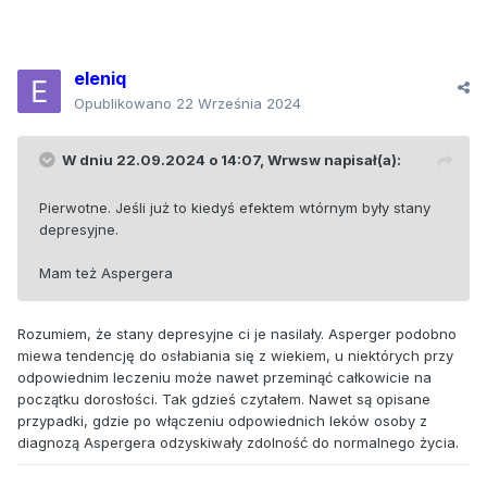
eleniq
Opublikowano
22 Września 2024
W dniu 22.09.2024 o 14:07,
Wrwsw
napisał(a):
Pierwotne. Jeśli już to kiedyś efektem wtórnym były stany
depresyjne.
Mam też Aspergera
Rozumiem, że stany depresyjne ci je nasilały. Asperger podobno
miewa tendencję do osłabiania się z wiekiem, u niektórych przy
odpowiednim leczeniu może nawet przeminąć całkowicie na
początku dorosłości. Tak gdzieś czytałem. Nawet są opisane
przypadki, gdzie po włączeniu odpowiednich leków osoby z
diagnozą Aspergera odzyskiwały zdolność do normalnego życia.