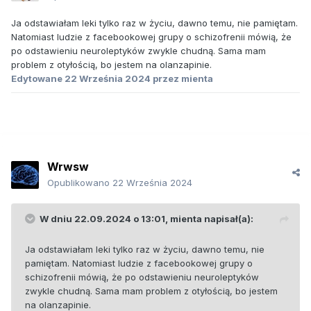
Ja odstawiałam leki tylko raz w życiu, dawno temu, nie pamiętam.
Natomiast ludzie z facebookowej grupy o schizofrenii mówią, że
po odstawieniu neuroleptyków zwykle chudną. Sama mam
problem z otyłością, bo jestem na olanzapinie.
Edytowane
22 Września 2024
przez mienta
Wrwsw
Opublikowano
22 Września 2024
W dniu 22.09.2024 o 13:01,
mienta
napisał(a):
Ja odstawiałam leki tylko raz w życiu, dawno temu, nie
pamiętam. Natomiast ludzie z facebookowej grupy o
schizofrenii mówią, że po odstawieniu neuroleptyków
zwykle chudną. Sama mam problem z otyłością, bo jestem
na olanzapinie.