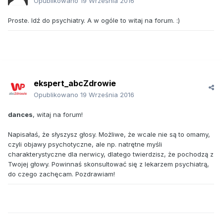
Opublikowano
19 Września 2016
Proste. Idź do psychiatry. A w ogóle to witaj na forum. :)
ekspert_abcZdrowie
Opublikowano
19 Września 2016
dances
, witaj na forum!
Napisałaś, że słyszysz głosy. Możliwe, że wcale nie są to omamy,
czyli objawy psychotyczne, ale np. natrętne myśli
charakterystyczne dla nerwicy, dlatego twierdzisz, że pochodzą z
Twojej głowy. Powinnaś skonsultować się z lekarzem psychiatrą,
do czego zachęcam. Pozdrawiam!