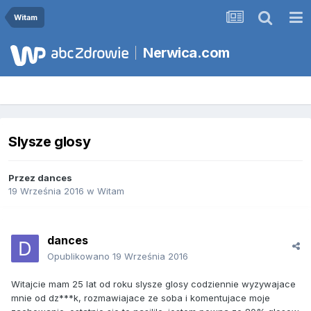
Witam
Nerwica.com
Slysze glosy
Przez
dances
19 Września 2016
w
Witam
dances
Opublikowano
19 Września 2016
Witajcie mam 25 lat od roku slysze glosy codziennie wyzywajace
mnie od dz***k, rozmawiajace ze soba i komentujace moje